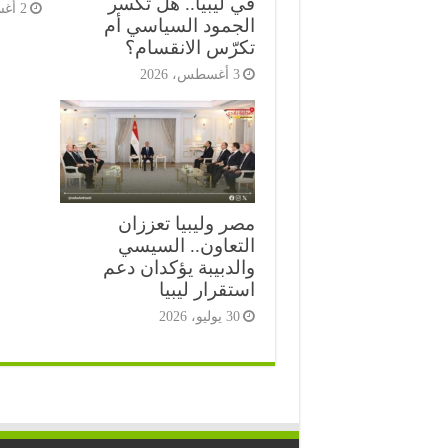
في ليبيا.. هل تكسر
2 أغسطس، 2026
الجمود السياسي أم
تكرّس الانقسام؟
3 أغسطس، 2026
مصر وليبيا تعززان
التعاون.. السيسي
والدبيبة يؤكدان دعم
استقرار ليبيا
30 يوليو، 2026