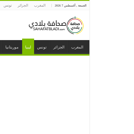
المغرب
الجزائر
تونس
الجمعة , أغسطس 7 2026
المغرب
الجزائر
تونس
ليبيا
موريتانيا