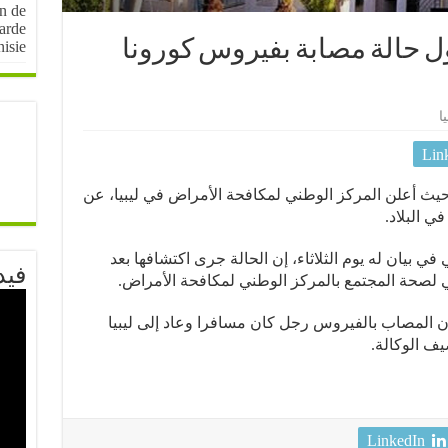
on de
arde
أول حالة مصابة بفيروس كورونا
nisie
يا
Lin
، حيث أعلن المركز الوطني لمكافحة الأمراض في ليبيا، عن
 البلاد.
 بيان له يوم الثلاثاء، إن الحالة جرى اكتشافها بعد
فيد
 لصحة المجتمع بالمركز الوطني لمكافحة الأمراض.
أن المصاب بالفيروس رجل كان مسافرا وعاد إلى ليبيا
ف الوكالة.
LinkedIn