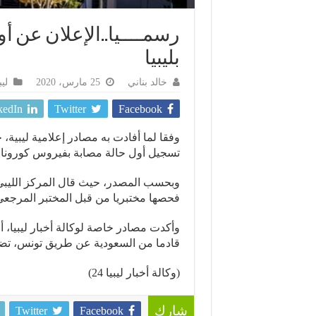
رسمــــيا..الإعلان عن 
بليبيا
خالد بناني
25 مارس، 2020
ليب
kedIn
Twitter
Facebook
وفقا لما أفادت به مصادر إعلامية ليبية
تسجيل أول حالة مصابة بفيروس كورونا في
وبحسب المصدر، حيث قال المركز الليبي في
فحصها مختبريا من قبل المختبر المرجعي
وأكدت مصادر خاصة لوكالة أخبار ليبيا، 
قادما من السعودية عن طريق تونس، تضي
(وكالة أخبار ليبيا 24)
Twitter
Facebook
شارك