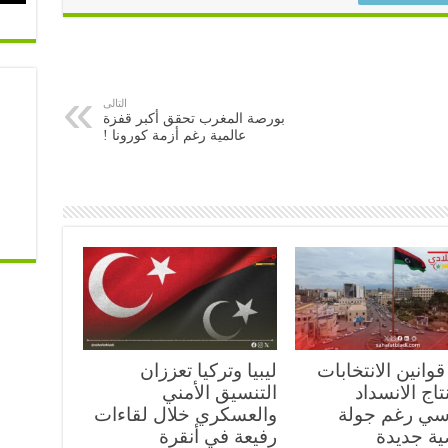
التالى
بورصة المغرب تحقق أكبر قفزة
عالمية رغم أزمة كورونا !
 قوانين الانتخابات
ليبيا وتركيا تعززان
نتاج الانسداد
التنسيق الأمني
سي رغم جولة
والعسكري خلال لقاءات
ية جديدة
رفيعة في أنقرة