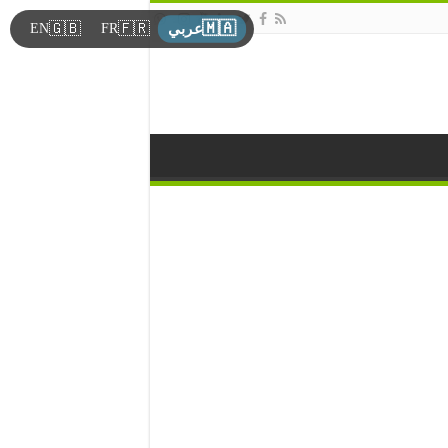
🇲🇦
🇬🇧
🇫🇷
EN
FR
عربي