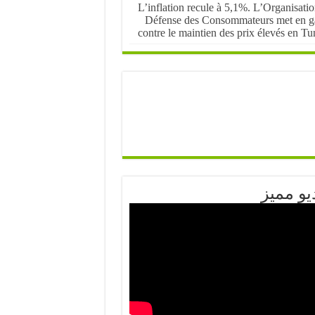
L’inflation recule à 5,1%. L’Organisati
Défense des Consommateurs met en g
contre le maintien des prix élevés en Tu
يو مميز