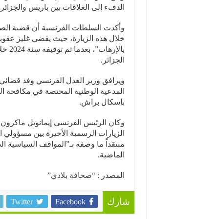
الدفء إلى العلاقات بين باريس والجزائر
وأكدت السلطات الفرنسية أن قضية الصح
خلال هذه الزيارة، حيث يقضي غليز عقوبة
بالإر
الجزائر.
ويرافق وزير العدل الفرنسي وفد قضائي
المدعية الوطنية المختصة في مكافحة الج
باسكال براش.
وكان الرئيس الفرنسي إيمانويل ماكرون
الزيارات الرسمية الأخيرة بين مسؤولي الب
منتقداً ما وصفه بـ”المواقف السياسية الد
الماضية.
المصدر :
“صحافة بلادي”
Twitter
Facebook
شارك