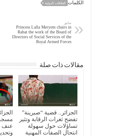
الكلمات
العلاقات الدولية
سابق
Princess Lalla Meryem chairs in
Rabat the work of the Board of
Directors of Social Services of the
Royal Armed Forces
مقالات ذات صلة
الجزائر.. قضية “صبرينة”
الجزائ
تفضح ثغرات الرقابة وتثير
مسجد
تساؤلات حول سهولة
عنف ع
انتحال الصفات المهنية
وتحدي