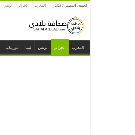
المغرب
الجزائر
تونس
الجمعة , أغسطس 7 2026
المغرب
الجزائر
تونس
ليبيا
موريتانيا