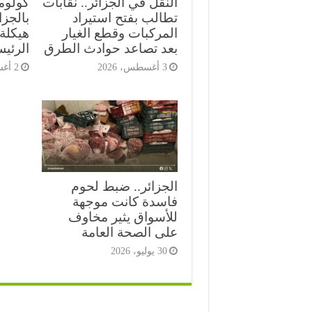
النقل في الجزائر.. نقابات
كولومب
تطالب بفتح استيراد
بالجز
المركبات وقطع الغيار
هيكلة 
بعد تصاعد حوادث الطرق
الرئي
3 أغسطس، 2026
2 أغسطس، 2026
الجزائر.. ضبط لحوم
فاسدة كانت موجهة
للأسواق يثير مخاوف
على الصحة العامة
30 يوليو، 2026