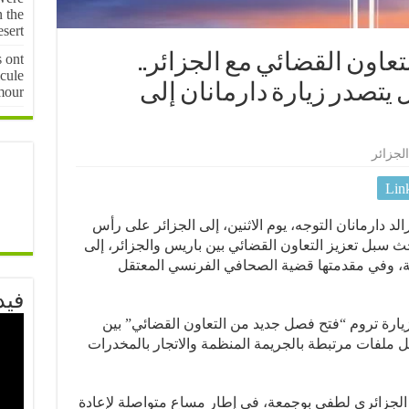
n the
sert
s ont
تعاون القضائي مع الجزائر..
cule
يتصدر زيارة دارمانان إلى
mour
الجزائر
Lin
د دارمانان التوجه، يوم الاثنين، إلى الجزائر على رأس
 سبل تعزيز التعاون القضائي بين باريس والجزائر، إلى
، وفي مقدمتها قضية الصحافي الفرنسي المعتقل
فيد
يارة تروم “فتح فصل جديد من التعاون القضائي” بين
 ملفات مرتبطة بالجريمة المنظمة والاتجار بالمخدرات
 الجزائري لطفي بوجمعة، في إطار مساعٍ متواصلة لإعادة