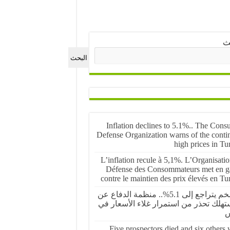
ث
البحث
Inflation declines to 5.1%.. The Cons
Defense Organization warns of the conti
high prices in Tu
L’inflation recule à 5,1%. L’Organisati
Défense des Consommateurs met en g
contre le maintien des prix élevés en Tu
التضخم يتراجع إلى 5.1%.. منظمة الدفاع عن
تهلك تحذر من استمرار غلاء الأسعار في
س
Five prospectors died and six others