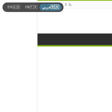
🇲🇦
🇬🇧
🇫🇷
EN
FR
عربي