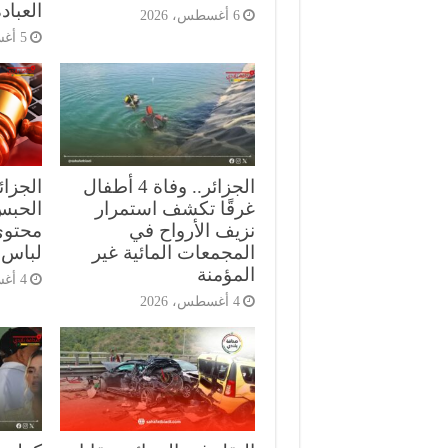
العباد
6 أغسطس، 2026
5 أغسطس، 2026
الجزائر.. وفاة 4 أطفال
الجزا
غرقًا تكشف استمرار
الحبس
نزيف الأرواح في
محتوى
المجمعات المائية غير
لباس 
المؤمنة
4 أغسطس، 2026
4 أغسطس، 2026