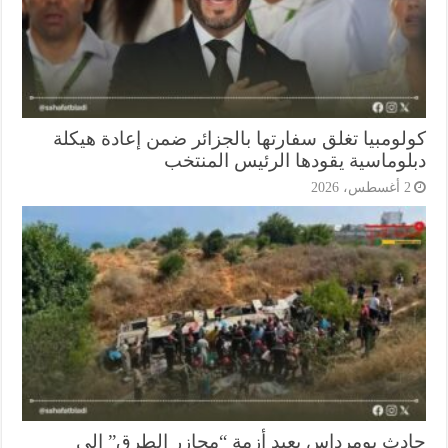
لومبيا تغلق سفارتها بالجزائر ضمن إعادة هيكلة
لوماسية يقودها الرئيس المنتخب
أغسطس، 2026
دث بومرداس يعيد أزمة “مجازر الطرق” إلى