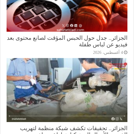
جزائر.. جدل حول الحبس المؤقت لصانع محتوى بعد
ديو عن لباس طفلة
أغسطس، 2026
جزائر.. تحقيقات تكشف شبكة منظمة لتهريب