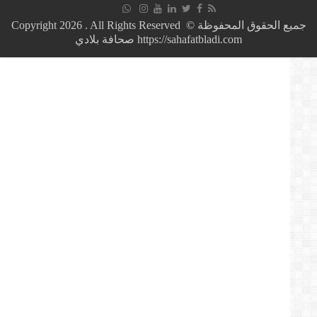
سنوات
سجنا
جميع الحقوق المحفوظة © Copyright 2026 . All Rights Reserved
نافذا
https://sahafatbladi.com صحافة بلادي
في
حق
هدى
فرعون
وهذه
هي
المعطيات