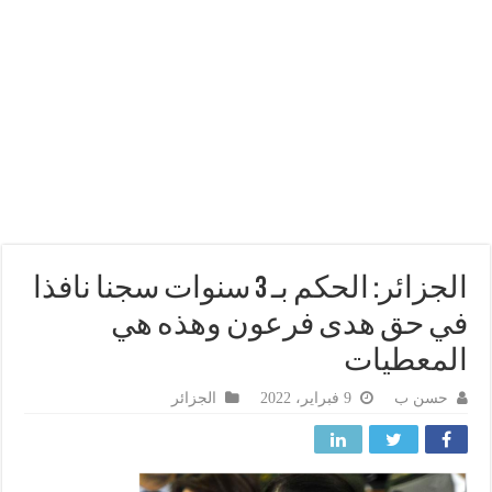
الجزائر: الحكم بـ 3 سنوات سجنا نافذا
 حق هدى فرعون وهذه هي
معطيات
حسن ب
9 فبراير، 2022
الجزائر