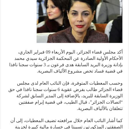
أكد مجلس قضاء الجزائر، اليوم الأربعاء 09 فبراير الجاري،
حكام الأولية الصادرة عن المحكمة الجزائرية سيدي محمد
بإدانة وزيرة البريد السابقة هدى فرعون بـ 3 سنوات سجنا نافذا
قضية فساد تخص مشروع الألياف البصرية.
ب المعطيات المتوفرة، فإن النائب العام لدى مجلس
قضاء الجزائر طالب بفرض عقوبة 6 سنوات سجنا نافذا في حق
زيرة السابقة للبريد، بالإضافة إلى المدير السابق لشركة
صالات الجزائر”، قبال الطيب، في قضية إبرام صفقتين
لقان بالألياف البصرية.
 أشار النائب العام خلال مرافعته تضيف المعطيات، إلى أن
فقتين المذكورتين تسببتا في خسارة مالية كبيرة لخزينة