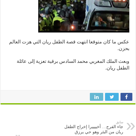
 ما كان متوقعا انتهت قصة الطفل ريان التي هزت العالم
ن.
ث الملك المغربي محمد السادس برقية تعزية إلى عائلة
فل ريان.
سابق
جاء الفرج… أخييييرا إخراج الطفل
ريان من البئر وهو حي يرزق