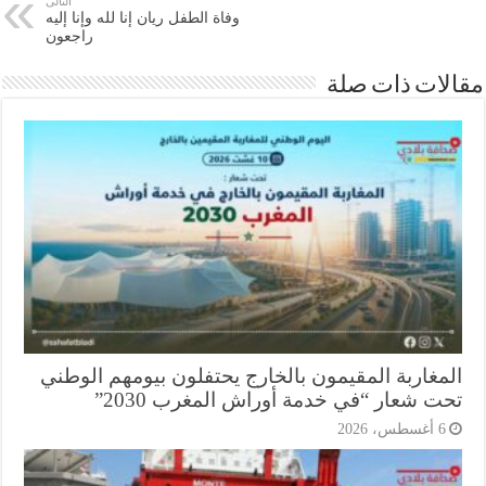
التالى
وفاة الطفل ريان إنا لله وإنا إليه
راجعون
ات ذات صلة
مغاربة المقيمون بالخارج يحتفلون بيومهم الوطني
ت شعار “في خدمة أوراش المغرب 2030”
أغسطس، 2026