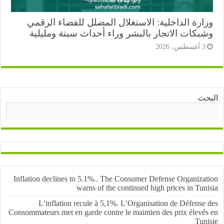
ارة الداخلية: الاستغلال المضلل للفضاء الرقمي
بكات الاتجار بالبشر وراء أحداث سبتة ومليلية
أغسطس، 2026
ث
البحث
Inflation declines to 5.1%.. The Consumer Defense Organiza
warns of the continued high prices in Tu
L’inflation recule à 5,1%. L’Organisation de Défens
Consommateurs met en garde contre le maintien des prix élevé
Tun