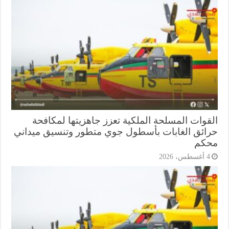
قوات المسلحة الملكية تعزز جاهزيتها لمكافحة
ائق الغابات بأسطول جوي متطور وتنسيق ميداني
كم
أغسطس، 2026