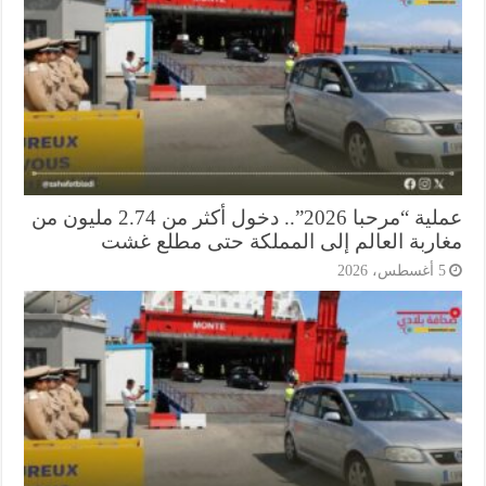
عملية “مرحبا 2026”.. دخول أكثر من 2.74 مليون من
اربة العالم إلى المملكة حتى مطلع غشت
أغسطس، 2026