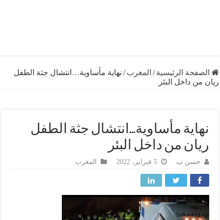
فحة الرئيسية
/
المغرب
/
نهاية مأساوية…انتشال جثة الطفل
ن داخل البئر
اية مأساوية…انتشال جثة الطفل
ان من داخل البئر
حسن ب
5 فبراير، 2022
المغرب