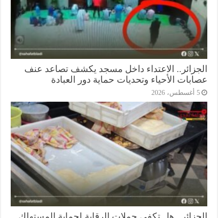
جزائر.. الاعتداء داخل مسجد يكشف تصاعد عنف
ابات الأحياء وتحديات حماية دور العبادة
أغسطس، 2026
جزائر.. هل تكفي حملات الرقابة لحماية المستهلك