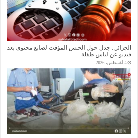
جزائر.. جدل حول الحبس المؤقت لصانع محتوى بعد
ديو عن لباس طفلة
أغسطس، 2026