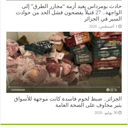
دث بومرداس يعيد أزمة “مجازر الطرق” إلى
الواجهة.. 27 قتيلاً يفضحون فشل الحد من حوادث
سير في الجزائر
أغسطس، 2026
جزائر.. ضبط لحوم فاسدة كانت موجهة للأسواق
ير مخاوف على الصحة العامة
3 يوليو، 2026