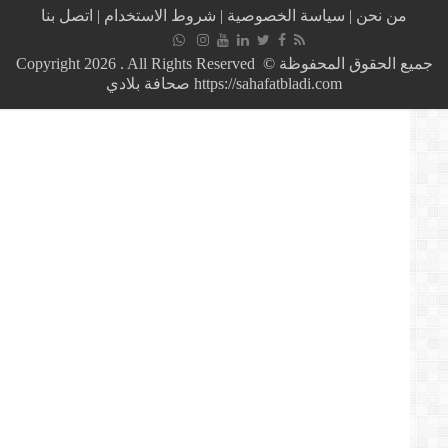
جنى
من نحن
|
سياسة الخصوصية
|
شروط الاستخدام
|
اتصل بنا
300
مليون
دولار
جميع الحقوق المحفوظة © Copyright 2026 . All Rights Reserved
في
https://sahafatbladi.com صحافة بلادي
أقل
من
سنة
من
أموال
الشعب
الجزائر