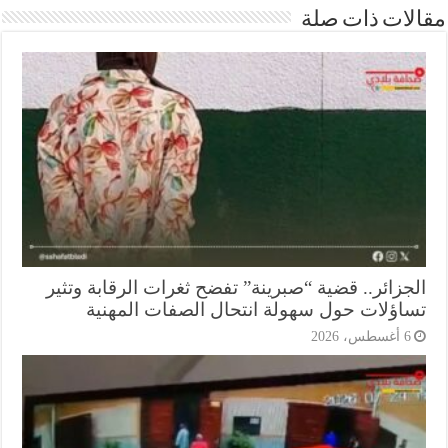
ات ذات صلة
جزائر.. قضية “صبرينة” تفضح ثغرات الرقابة وتثير
اؤلات حول سهولة انتحال الصفات المهنية
أغسطس، 2026