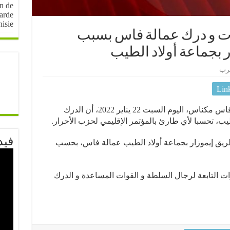
on de
arde
nisie
ات و درك عمالة فاس بسبب
ر بجماعة أولاد الطيب
رب
Lin
أفاد مراسل موثوق لصحافة بلادي بجهة فاس مكناس، اليوم السبت 22 يناير 2022، أن الدرك
يب، تحسبا لأي طارئ بالمؤتمر الإقليمي لحزب الأحرار.
فيد
ريق إيموزار بجماعة أولاد الطيب عمالة فاس، بحسب
ت التابعة لرجال السلطة و القوات المساعدة و الدرك