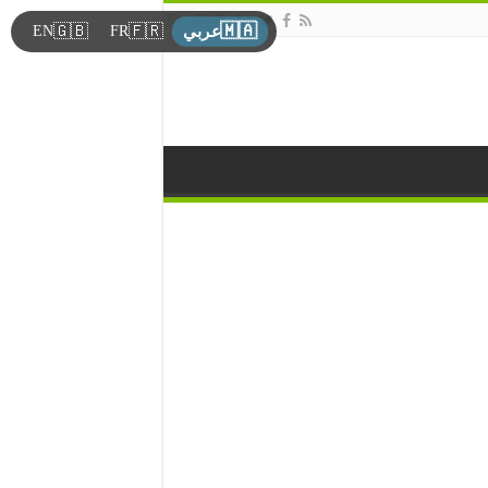
🇲🇦
🇬🇧
🇫🇷
EN
FR
عربي