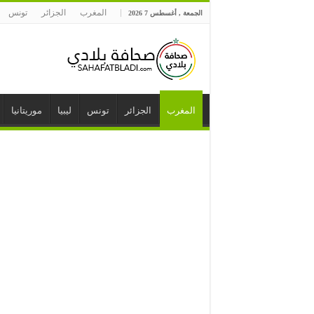
المغرب
الجزائر
تونس
الجمعة , أغسطس 7 2026
المغرب
الجزائر
تونس
ليبيا
موريتانيا