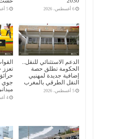
2030”
غشت
6 أغسطس، 2026
5 أغسطس، 2026
الدعم الاستثنائي للنقل..
القوا
الحكومة تطلق حصة
تعزز ج
إضافية جديدة لمهنيي
حرائق
النقل الطرقي بالمغرب
جوي م
ميدان
5 أغسطس، 2026
4 أغسطس، 2026