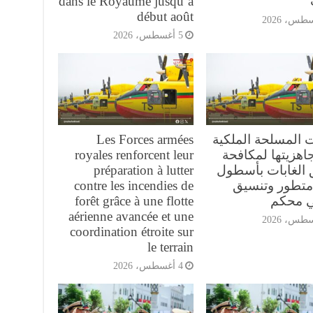
dans le Royaume jusqu’à
début août
5 أغسطس، 2026
ت المسلحة الملكية
Les Forces armées
اهزيتها لمكافحة
royales renforcent leur
 الغابات بأسطول
préparation à lutter
تطور وتنسيق
contre les incendies de
ي محكم
forêt grâce à une flotte
aérienne avancée et une
coordination étroite sur
le terrain
4 أغسطس، 2026