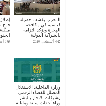
المغرب يكشف حصيلة
إطلاق
قياسية في مكافحة
الهجرة ويؤكد التزامه
ملكية 
بالشراكة الدولية
الجنوب
4 أغسطس، 2026
3 أغسطس، 2026
وزارة الداخلية: الاستغلال
المضلل للفضاء الرقمي
وشبكات الاتجار بالبشر
وراء أحداث سبتة ومليلية