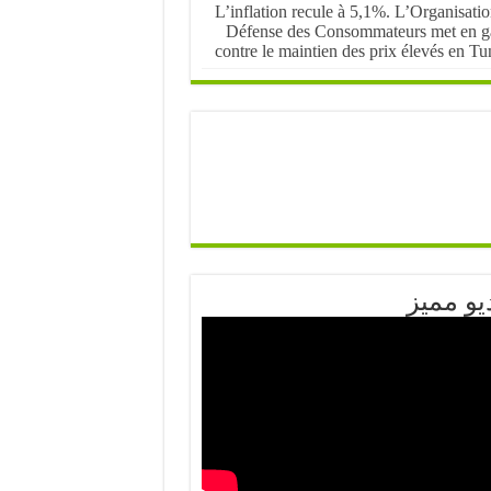
L’inflation recule à 5,1%. L’Organisati
Défense des Consommateurs met en g
contre le maintien des prix élevés en Tu
يو مميز