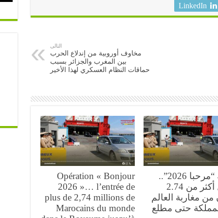
LinkedIn
التالى
مخاوف أوروبية من إندلاع الحرب
بين المغرب والجزائر بسبب
حماقات النظام العسكري لهذا الأخير
عملية “مرحبا 2026”..
Opération « Bonjour
دخول أكثر من 2.74
2026 »… l’entrée de
من مغاربة العالم
plus de 2,74 millions de
لمملكة حتى مطلع
Marocains du monde