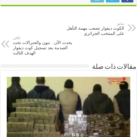
سابق
الكوت ديفوار تصعب مهمة التأهل
على المنتخب الجزائري
التالى
يحدث الآن…تبون والجنرالات تحت
الصدمة بعد تسجيل كوت ديفوار
الهدف الثالث
ات ذات صلة