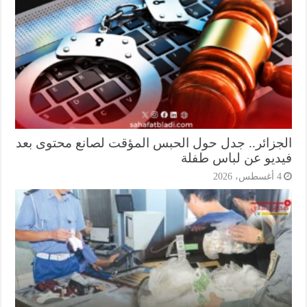
جزائر.. جدل حول الحبس المؤقت لصانع محتوى بعد
ديو عن لباس طفلة
أغسطس، 2026