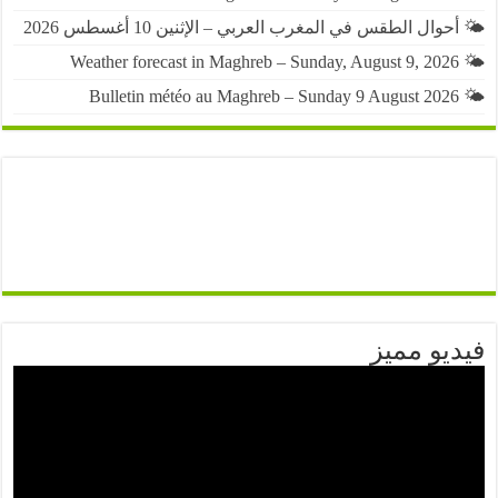
حوال الطقس في المغرب العربي – الإثنين 10 أغسطس 2026
يو مميز