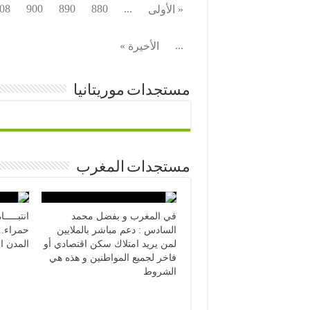
08
900
890
880
...
« الأولى
...
الأخيرة »
مستجدات موريتانيا
مستجدات المغرب
في المغرب و بفضل محمد
انتبـــــ
السادس : دعم مباشر بالملايين
حمراء..
لمن يريد امتلاك سكن اقتصادي أو
المدن ا
فاخر لجميع المواطنين و هذه هي
الشروط