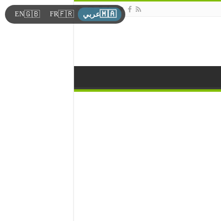
🇲🇦
🇬🇧
🇫🇷
EN
FR
عربي