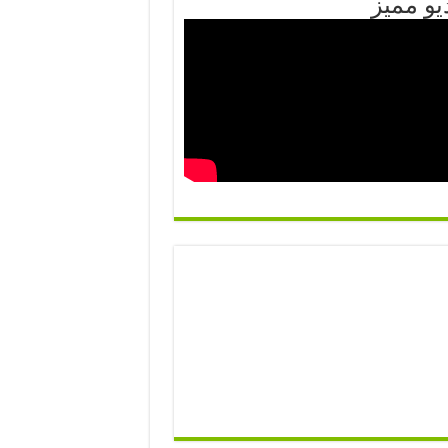
يو مميز