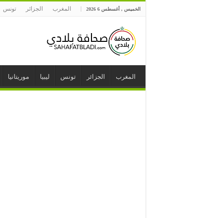
المغرب
الجزائر
تونس
الخميس , أغسطس 6 2026
المغرب
الجزائر
تونس
ليبيا
موريتانيا