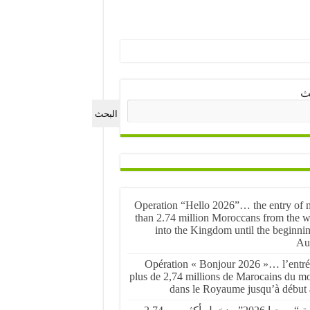
ث
البحث
Operation “Hello 2026”… the entry of 
than 2.74 million Moroccans from the w
into the Kingdom until the beginnin
Au
Opération « Bonjour 2026 »… l’entré
plus de 2,74 millions de Marocains du m
dans le Royaume jusqu’à début 