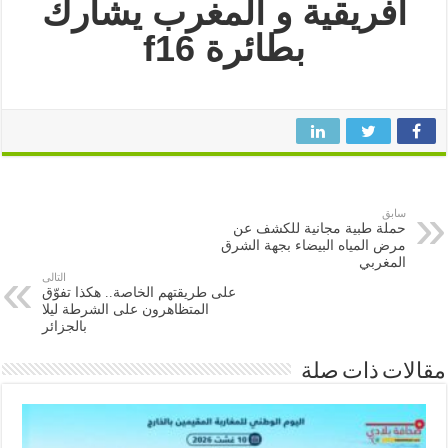
افريقية و المغرب يشارك
بطائرة f16
سابق
حملة طبية مجانية للكشف عن
مرض المياه البيضاء بجهة الشرق
المغربي
التالى
على طريقتهم الخاصة.. هكذا تفوّق
المتظاهرون على الشرطة ليلا
بالجزائر
ات ذات صلة