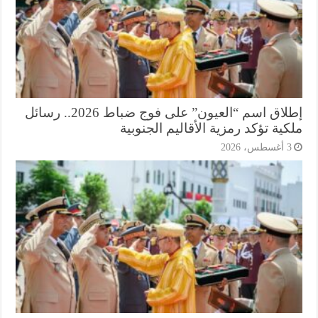
إطلاق اسم “العيون” على فوج ضباط 2026.. رسائل
ية تؤكد رمزية الأقاليم الجنوبية
أغسطس، 2026