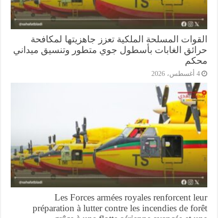
قوات المسلحة الملكية تعزز جاهزيتها لمكافحة
ائق الغابات بأسطول جوي متطور وتنسيق ميداني
كم
أغسطس، 2026
Les Forces armées royales renforcent l
préparation à lutter contre les incendies de fo