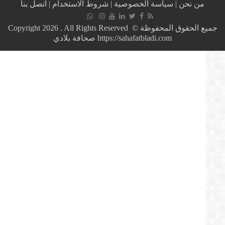
من نحن
|
سياسة الخصوصية
|
شروط الاستخدام
|
اتصل بنا
افريقية
و
المغرب
جميع الحقوق المحفوظة © Copyright 2026 . All Rights Reserved
يشارك
https://sahafatbladi.com صحافة بلادي
بطائرة
f16