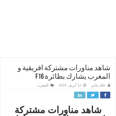
هد مناورات مشتركة افريقية و
مغرب يشارك بطائرة f16
خالد بناني
12 أبريل، 2019
المغرب
شاهد مناورات مشتركة