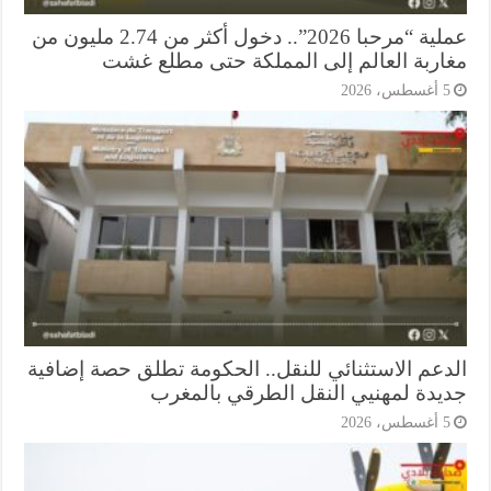
عملية “مرحبا 2026”.. دخول أكثر من 2.74 مليون من
اربة العالم إلى المملكة حتى مطلع غشت
أغسطس، 2026
دعم الاستثنائي للنقل.. الحكومة تطلق حصة إضافية
يدة لمهنيي النقل الطرقي بالمغرب
أغسطس، 2026