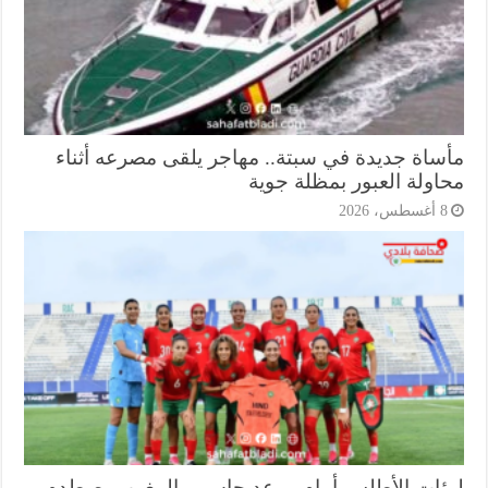
ساة جديدة في سبتة.. مهاجر يلقى مصرعه أثناء
اولة العبور بمظلة جوية
أغسطس، 2026
ؤات الأطلس أمام موعد حاسم.. المغرب يصطدم