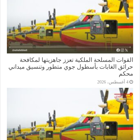
قوات المسلحة الملكية تعزز جاهزيتها لمكافحة
ائق الغابات بأسطول جوي متطور وتنسيق ميداني
كم
أغسطس، 2026