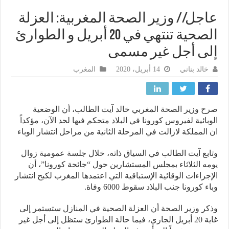
جل// وزير الصحة المغربية: العزلة
الصحية تنتهي في 20 أبريل و الطوارئ
ى أجل غير مسمى
خالد بناني
14 أبريل، 2020
المغرب
 وزير الصحة المغربي خالد آيت الطالب، أن الوضعية
بائية لفيروس كورونا في البلاد متحكم فيها لحد الآن، مؤكداً
المملكة لازالت في المرحلة الثانية من مراحل انتشار الوباء
بع آيت الطالب في السياق ذاته، خلال جلسة عمومية زوال
ه الثلاثاء بمجلس المستشارين حول “جائحة كورونا”، أن
جراءات الوقائية الإستباقية التي اعتمدها المغرب لكبح انتشار
 كورونا جنب البلاد سقوط 6000 وفاة.
ر وزير الصحة أن العزلة الصحية في المنازل ستستمر إلى
غاية 20 أبريل الجاري، فيما حالة الطوارئ ستظل إلى أجل غير