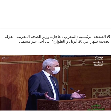
فحة الرئيسية
/
المغرب
/
عاجل// وزير الصحة المغربية: العزلة
2 أبريل و الطوارئ إلى أجل غير مسمى