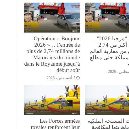
عملية “مرحبا 2026”..
Opération « Bonjour
دخول أكثر من 2.74
2026 »… l’entrée de
من مغاربة العالم
plus de 2,74 millions de
لمملكة حتى مطلع
Marocains du monde
dans le Royaume jusqu’à
début août
5 أغسطس، 2026
ت المسلحة الملكية
Les Forces armées
اهزيتها لمكافحة
royales renforcent leur