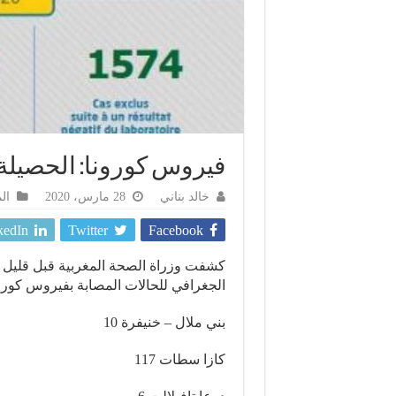
فيروس كورونا: الحصيلة
خالد بناني
28 مارس، 2020
ال
kedIn
Twitter
Facebook
الجغرافي للحالات المصابة بفيروس كورو
بني ملال – خنيفرة 10
كازا سطات 117