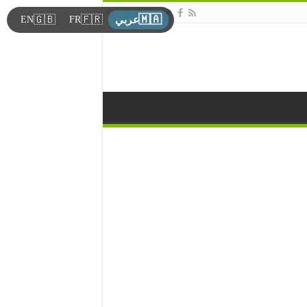
🇲🇦
🇬🇧
🇫🇷
EN
FR
عربي