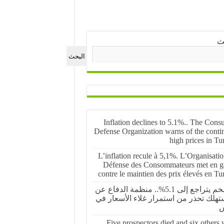
ث
البحث
Inflation declines to 5.1%.. The Cons
Defense Organization warns of the conti
high prices in Tu
L’inflation recule à 5,1%. L’Organisati
Défense des Consommateurs met en g
contre le maintien des prix élevés en Tu
التضخم يتراجع إلى 5.1%.. منظمة الدفاع عن
تهلك تحذر من استمرار غلاء الأسعار في
س
Five prospectors died and six others