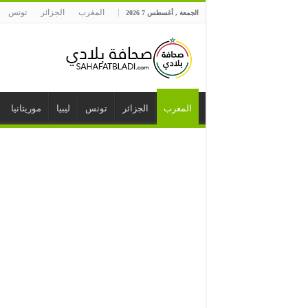
المغرب
الجزائر
تونس
الجمعة , أغسطس 7 2026
المغرب
الجزائر
تونس
ليبيا
موريتانيا