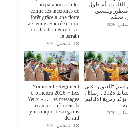
 الغابات بأسطول
préparation à lutter
تطور وتنسيق
contre les incendies de
ي محكم
forêt grâce à une flotte
aérienne avancée et une
coordination étroite sur
le terrain
4 أغسطس، 2026
 اسم “العيون” على
Nommer le Régiment
فوج ضباط 2026.. رسائل
d’officiers 2026 « Les
تؤكد رمزية الأقاليم
Yeux »… Les messages
ية
royaux confirment la
symbolique des régions
du sud
3 أغسطس، 2026