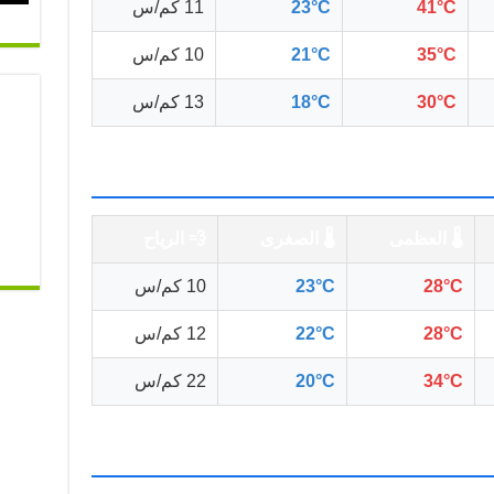
41°C
23°C
11 كم/س
35°C
21°C
10 كم/س
30°C
18°C
13 كم/س
🌡️ العظمى
🌡️ الصغرى
💨 الرياح
28°C
23°C
10 كم/س
28°C
22°C
12 كم/س
34°C
20°C
22 كم/س