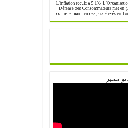
L’inflation recule à 5,1%. L’Organisati
Défense des Consommateurs met en g
contre le maintien des prix élevés en Tu
يو مميز