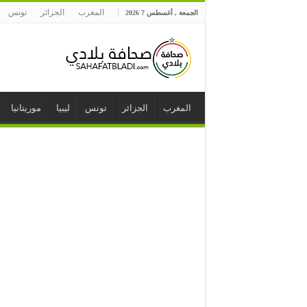
المغرب
الجزائر
تونس
الجمعة , أغسطس 7 2026
المغرب
الجزائر
تونس
ليبيا
موريتانيا