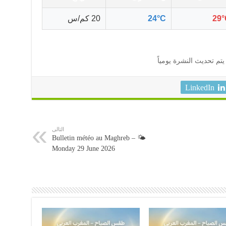
29°
24°C
20 كم/س
يتم تحديث النشرة يومياً
LinkedIn
التالى
🌤️ Bulletin météo au Maghreb –
Monday 29 June 2026