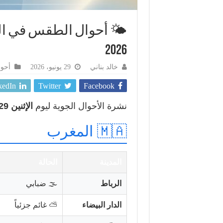
2026
خالد بناني
29 يونيو، 2026
أحو
kedIn
Twitter
Facebook
نشرة الأحوال الجوية ليوم
الإثنين 29 يونيو 2026
🇲🇦 المغرب
المدينة
الحالة
الرباط
🌫️ ضبابي
الدار البيضاء
⛅ غائم جزئياً