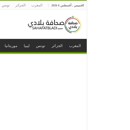
المغرب
الجزائر
تونس
الخميس , أغسطس 6 2026
المغرب
الجزائر
تونس
ليبيا
موريتانيا