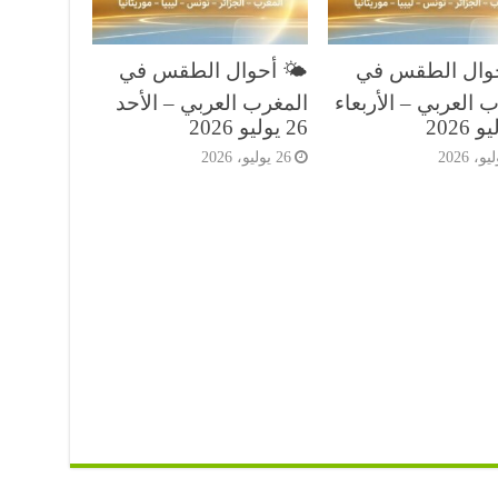
حوال الطقس في
🌤️ أحوال الطقس في
 العربي – الأربعاء
المغرب العربي – الأحد
26 يوليو 2026
26 يوليو، 2026