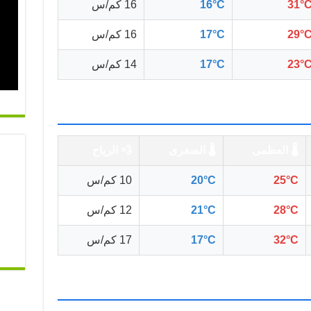
31°
16°C
16 كم/س
29°
17°C
16 كم/س
23°
17°C
14 كم/س
🌡️ العظمى
🌡️ الصغرى
💨 الرياح
25°C
20°C
10 كم/س
28°C
21°C
12 كم/س
32°C
17°C
17 كم/س