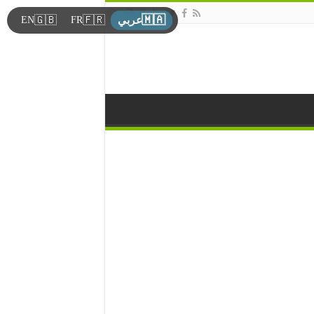
🇲🇦
🇬🇧
🇫🇷
EN
FR
عربي