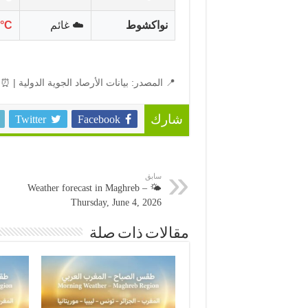
نواكشوط
☁️ غائم
°C
📍 المصدر: بيانات الأرصاد الجوية الدولية | ⏰ 
Twitter
Facebook
شارك
سابق
🌤️ Weather forecast in Maghreb –
Thursday, June 4, 2026
مقالات ذات صلة