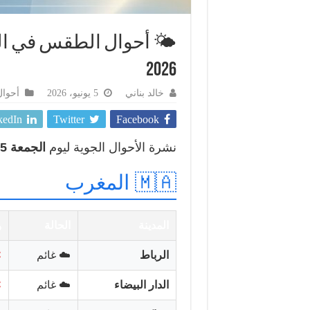
2026
خالد بناني
5 يونيو، 2026
أحوا
kedIn
Twitter
Facebook
نشرة الأحوال الجوية ليوم
الجمعة 5 يونيو 2026
🇲🇦 المغرب
المدينة
الحالة
الرباط
☁️ غائم
C
الدار البيضاء
☁️ غائم
C