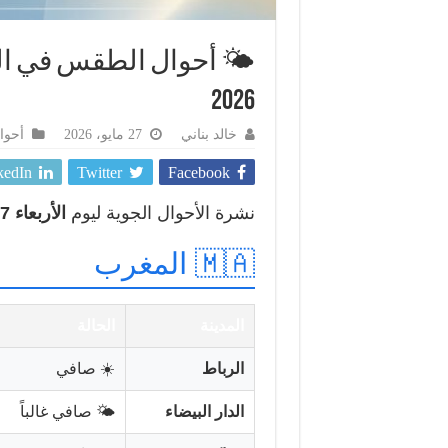
2026
خالد بناني
27 مايو، 2026
أحوا
kedIn
Twitter
Facebook
نشرة الأحوال الجوية ليوم
الأربعاء 27 مايو 2026
🇲🇦 المغرب
المدينة
الحالة
الرباط
☀️ صافي
الدار البيضاء
🌤️ صافي غالباً