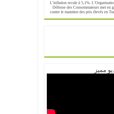
L’inflation recule à 5,1%. L’Organisati
Défense des Consommateurs met en g
contre le maintien des prix élevés en Tu
يو مميز