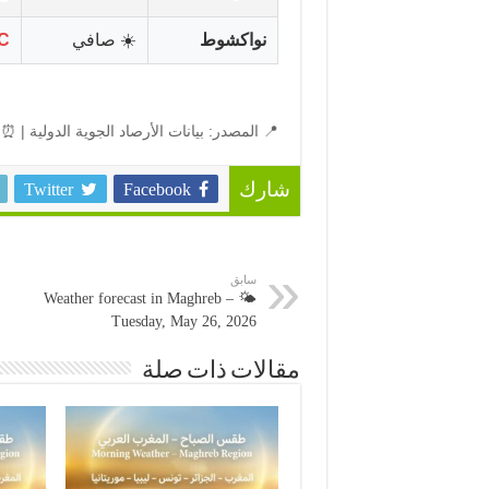
نواكشوط
☀️ صافي
C
📍 المصدر: بيانات الأرصاد الجوية الدولية | ⏰ 
Twitter
Facebook
شارك
سابق
🌤️ Weather forecast in Maghreb –
Tuesday, May 26, 2026
مقالات ذات صلة