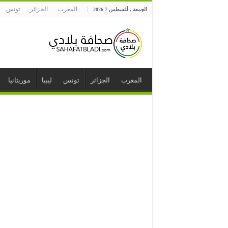
المغرب
الجزائر
تونس
الجمعة , أغسطس 7 2026
المغرب
الجزائر
تونس
ليبيا
موريتانيا