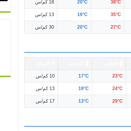
38°C
20°C
18 كم/س
35°C
19°C
13 كم/س
27°C
20°C
30 كم/س
🌡️ العظمى
🌡️ الصغرى
💨 الرياح
23°C
17°C
10 كم/س
24°C
19°C
13 كم/س
29°C
13°C
17 كم/س