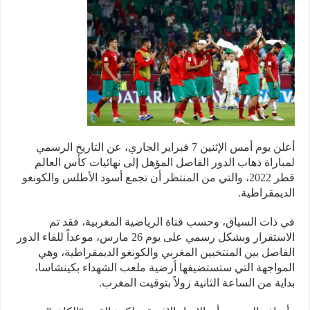
أعلن يوم أمس الإثنين 7 فبراير الجاري، عن التاريخ الرسمي
اراة ذهاب الدور الفاصل المؤهل إلى نهائيات كأس العالم
قطر 2022، والتي من المنتظر أن تجمع أسود الأطلس والكونغو
يمقراطية.
ذات السياق، وحسب قناة الرياضية المغربية، فقد تم
الاستقرار وبشكل رسمي على يوم 26 مارس، موعداً للقاء الدور
اصل بين المنتخبين المغربي والكونغو الديمقراطية، وهي
واجهة التي ستستضيفها أرضية ملعب الشهداء بكينشاسا،
ية من الساعة الثانية زولاً بتوقيت المغرب.