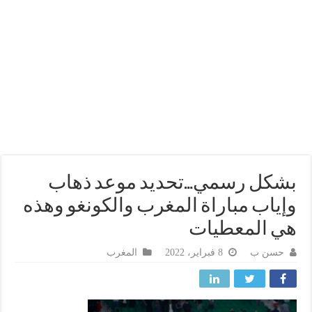
كل رسمي…تحديد موعد ذهاب
ياب مباراة المغرب والكونغو وهذه
 المعطيات
حسن ب
8 فبراير، 2022
المغرب