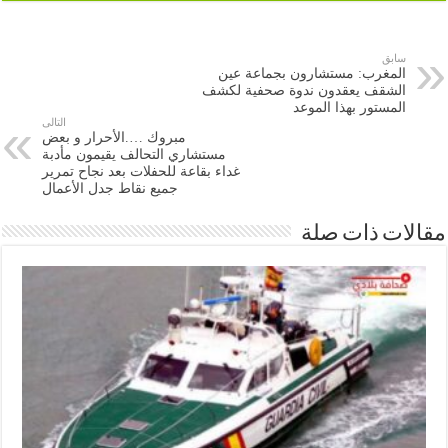
سابق
المغرب: مستشارون بجماعة عين
الشقف يعقدون ندوة صحفية لكشف
المستور بهذا الموعد
التالى
مبروك ….الأحرار و بعض
مستشاري التحالف يقيمون مأدبة
غداء بقاعة للحفلات بعد نجاح تمرير
جميع نقاط جدل الأعمال
ات ذات صلة