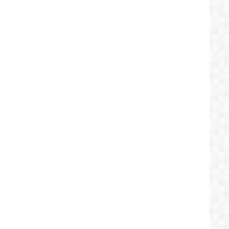
هي
المعطيات