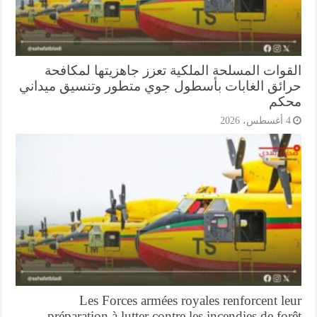
قوات المسلحة الملكية تعزز جاهزيتها لمكافحة
ائق الغابات بأسطول جوي متطور وتنسيق ميداني
كم
أغسطس، 2026
Les Forces armées royales renforcent l
préparation à lutter contre les incendies de fo