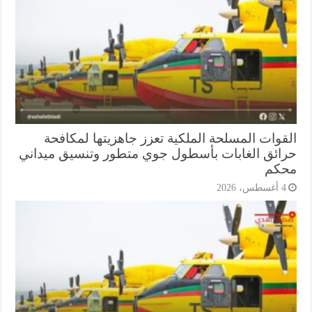
قوات المسلحة الملكية تعزز جاهزيتها لمكافحة
ائق الغابات بأسطول جوي متطور وتنسيق ميداني
كم
أغسطس، 2026