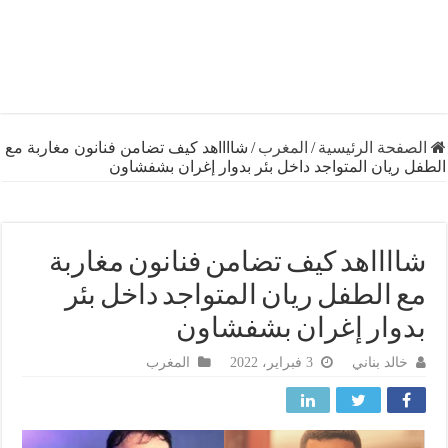
فحة الرئيسية
/
المغرب
/
شااااهد كيف تضامن فنانون مغاربة مع
ريان المتواجد داخل بئر بدوار إغران بشفشاون
اااهد كيف تضامن فنانون مغاربة
 الطفل ريان المتواجد داخل بئر
وار إغران بشفشاون
خالد بناني
3 فبراير، 2022
المغرب