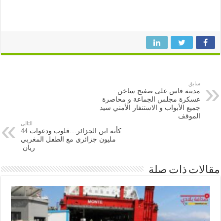
سابق
مدينة فاس على صفيح ساخن :
عسكرة مجلس الجماعة و محاصرة
جميع الأبواب و الاستنفار الأمني سيد
الموقف
التالى
كأنه ابن الجزائر…قلوب ودعوات 44
مليون جزائري مع الطفل المغربي
ريان
ات ذات صلة