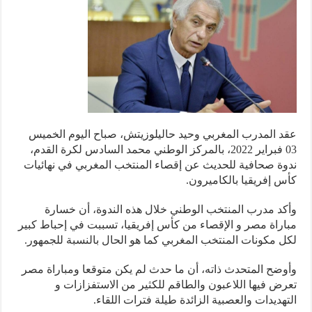
 المدرب المغربي وحيد حاليلوزيتش، صباح اليوم الخميس
03 فبراير 2022، بالمركز الوطني محمد السادس لكرة القدم،
ة صحافية للحديث عن إقصاء المنتخب المغربي في نهائيات
 إفريقيا بالكاميرون.
د مدرب المنتخب الوطني خلال هذه الندوة، أن خسارة
راة مصر و الإقصاء من كأس إفريقيا، تسببت في إحباط كبير
 مكونات المنتخب المغربي كما هو الحال بالنسبة للجمهور.
ضح المتحدث ذاته، أن ما حدث لم يكن متوقعا ومباراة مصر
ض فيها اللاعبون والطاقم للكثير من الاستفزازات و
هديدات والعصبية الزائدة طيلة فترات اللقاء.