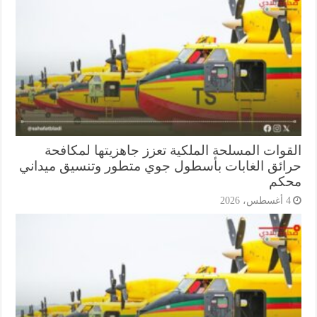
قوات المسلحة الملكية تعزز جاهزيتها لمكافحة
ائق الغابات بأسطول جوي متطور وتنسيق ميداني
كم
أغسطس، 2026