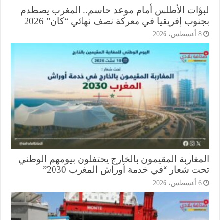
ؤات الأطلس أمام موعد حاسم.. المغرب يصطدم
وب إفريقيا في معركة نصف نهائي “كان” 2026
أغسطس، 2026
مغاربة المقيمون بالخارج يحتفلون بيومهم الوطني
ت شعار “في خدمة أوراش المغرب 2030”
أغسطس، 2026