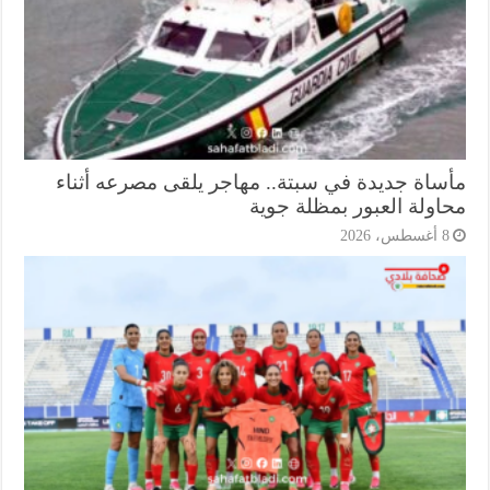
ساة جديدة في سبتة.. مهاجر يلقى مصرعه أثناء
اولة العبور بمظلة جوية
أغسطس، 2026