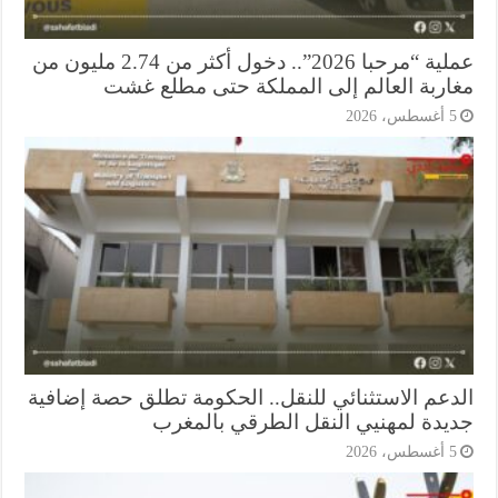
عملية “مرحبا 2026”.. دخول أكثر من 2.74 مليون من
اربة العالم إلى المملكة حتى مطلع غشت
أغسطس، 2026
دعم الاستثنائي للنقل.. الحكومة تطلق حصة إضافية
يدة لمهنيي النقل الطرقي بالمغرب
أغسطس، 2026