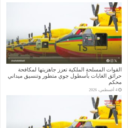
قوات المسلحة الملكية تعزز جاهزيتها لمكافحة
ائق الغابات بأسطول جوي متطور وتنسيق ميداني
كم
أغسطس، 2026