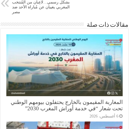
بشكل رسمي…لاعِبان من المُنتخب
المغربي يغيبان عن مُباراة الأحد ضد
مصر
ات ذات صلة
مغاربة المقيمون بالخارج يحتفلون بيومهم الوطني
ت شعار “في خدمة أوراش المغرب 2030”
أغسطس، 2026