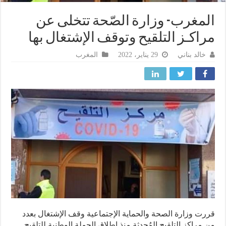
مغرب- وزارة الصّحة تتخلى عن
اكـز التلقيح وتوقف الإشتغال بها
خالد بناني
29 يناير، 2022
المغرب
ت وزارة الصحة والحماية الإجتماعية وقف الإشتغال بعدد
مراكز التلقيح المُحدثة منذ إطلاق الحملة الوطنية للتلقيح