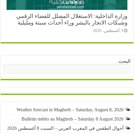
ارة الداخلية: الاستغلال المضلل للفضاء الرقمي
بكات الاتجار بالبشر وراء أحداث سبتة ومليلية
أغسطس، 2026
ث
البحث
حوال الطقس في المغرب العربي – السبت 8 أغسطس 2026