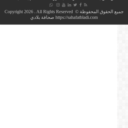
المجانية
الناقلة
لمباراة
جميع الحقوق المحفوظة © Copyright 2026 . All Rights Reserved
“الأسود”
https://sahafatbladi.com صحافة بلادي
ضد
الغابون