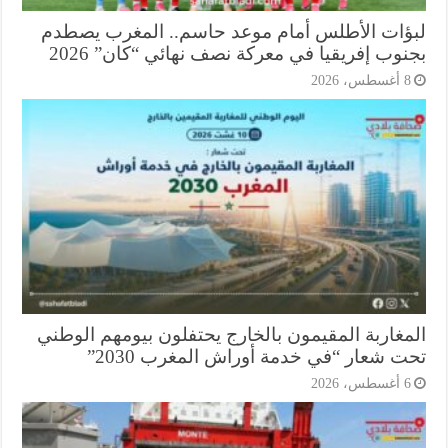
ؤات الأطلس أمام موعد حاسم.. المغرب يصطدم
وب إفريقيا في معركة نصف نهائي “كان” 2026
أغسطس، 2026
مغاربة المقيمون بالخارج يحتفلون بيومهم الوطني
ت شعار “في خدمة أوراش المغرب 2030”
أغسطس، 2026