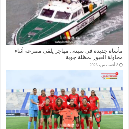
ساة جديدة في سبتة.. مهاجر يلقى مصرعه أثناء
اولة العبور بمظلة جوية
أغسطس، 2026