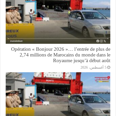
Opération « Bonjour 2026 »… l’entrée de plus 
2,74 millions de Marocains du monde dans 
Royaume jusqu’à début ao
أغسطس، 2026