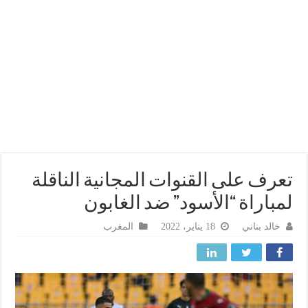
رف على القنوات المجانية الناقلة
باراة “الأسود” ضد الغابون
خالد بناني
18 يناير، 2022
المغرب