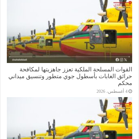
قوات المسلحة الملكية تعزز جاهزيتها لمكافحة
ائق الغابات بأسطول جوي متطور وتنسيق ميداني
كم
أغسطس، 2026