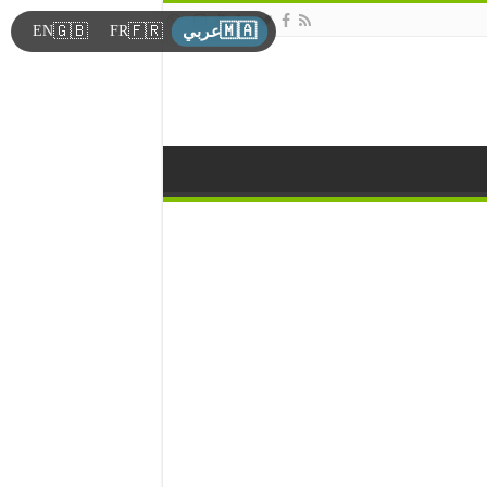
🇲🇦
🇬🇧
🇫🇷
EN
FR
عربي