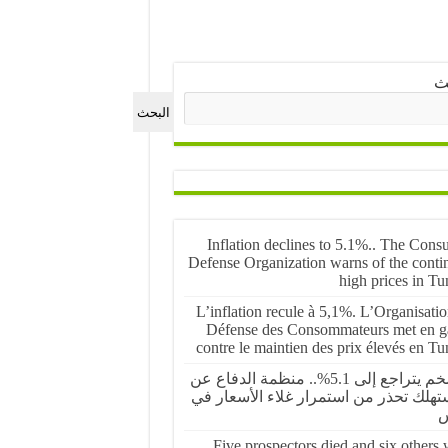
ث
البحث
Inflation declines to 5.1%.. The Cons
Defense Organization warns of the conti
high prices in Tu
L’inflation recule à 5,1%. L’Organisati
Défense des Consommateurs met en g
contre le maintien des prix élevés en Tu
التضخم يتراجع إلى 5.1%.. منظمة الدفاع عن
تهلك تحذر من استمرار غلاء الأسعار في
س
Five prospectors died and six others