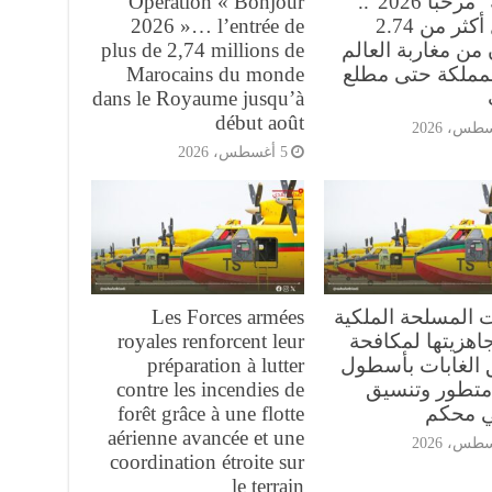
عملية “مرحبا 2026”..
Opération « Bonjour
دخول أكثر من 2.74
2026 »… l’entrée de
من مغاربة العالم
plus de 2,74 millions de
لمملكة حتى مطلع
Marocains du monde
dans le Royaume jusqu’à
début août
5 أغسطس، 2026
ت المسلحة الملكية
Les Forces armées
اهزيتها لمكافحة
royales renforcent leur
 الغابات بأسطول
préparation à lutter
تطور وتنسيق
contre les incendies de
ي محكم
forêt grâce à une flotte
aérienne avancée et une
coordination étroite sur
le terrain