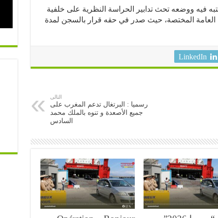
به فيه ووضعه تحث تدابير الحراسة النظرية على خلفية
ة العامة المختصة، حيث صدر في حقه قرار بالسجن لمدة
LinkedIn
التالى
رسميا : البرتغال تدعم المغرب على
جميع الأصعدة و تنوه بالملك محمد
السادس