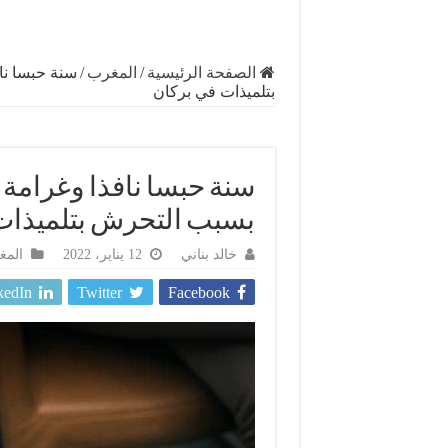
الصفحة الرئيسية
/
المغرب
/
سنة حبسا ناف
بتلميذات في بركان
سنة حبسا نافذا وغرامة ما
بسبب التحرش بتلميذات
خالد بناني
12 يناير، 2022
المغ
kedIn
Twitter
Facebook