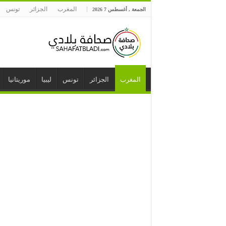
المغرب
الجزائر
تونس
الجمعة , أغسطس 7 2026
المغرب
الجزائر
تونس
ليبيا
موريتانيا