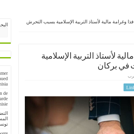
ذا وغرامة مالية لأستاذ التربية الإسلامية بسبب التحرش
البح
لية لأستاذ التربية الإسلامية
 في بركان
umer
رب
nued
nisia
Lin
on de
arde
nisie
المس
تون
 were