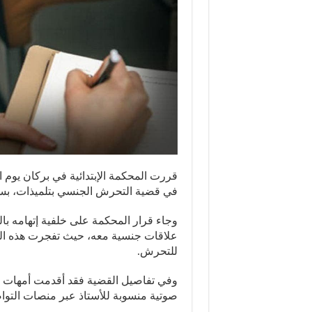
في قضية التحرش الجنسي بتلميذات، بسنة نافذة
وجاء قرار المحكمة على خلفية إتهامه ب
للتحرش.
وفي تفاصيل القضية فقد أقدمت أمهات ال
صوتية منسوبة للأستاذ عبر منصات التو