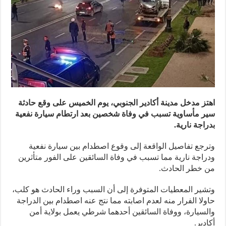
ز مدخل مدينة أكادير الجنوبي، يوم الخميس على وقع حادثة
 مأساوية تسبب في وفاة شخصين بعد ارتطام سيارة نفعية
اجة نارية.
جع تفاصيل الواقعة إلى وقوع اصطدام بين سيارة نفعية
اجة نارية مما تسبب في وفاة السائقين على الفور متأثرين
 خطر الحادث.
ير المعطيات المتوفرة إلى أن السبب وراء الحادث هو كلب،
لا الفرار منه لعدم اصابته مما نتج عنه اصطدام بين الدراجة
سيارة، ووفاة السائقين أحدهما شرطي يعمل بولاية أمن
دير.