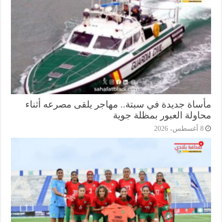
ساة جديدة في سبتة.. مهاجر يلقى مصرعه أثناء
اولة العبور بمظلة جوية
أغسطس، 2026