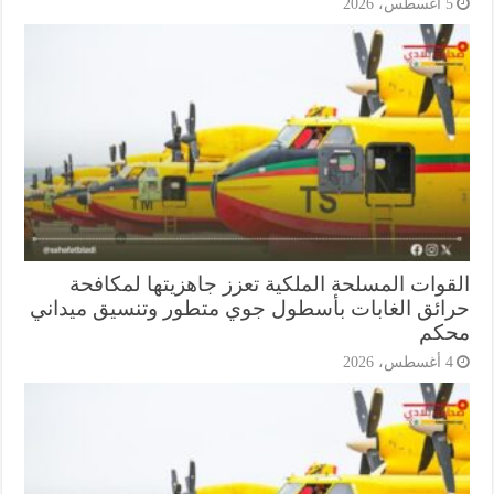
أغسطس، 2026
قوات المسلحة الملكية تعزز جاهزيتها لمكافحة
ائق الغابات بأسطول جوي متطور وتنسيق ميداني
كم
أغسطس، 2026