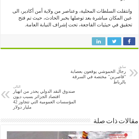
تقلت السلطات المحلية، وعناصر من ولاية أمن أكادير، الى
 المكان مباشرة بعد توصلها بخبر الحادث، حيث تم فتح
يق في حيثيات الفاجعة، تحت إشراف النيابة العامة.
سابق
رجال الحموشي يوقعون بعصابة
“قاصرين” مختصة في السرقة
بالرباط
التالى
صندوق النقد الدولي يحذر من انهيار
اقتصاد الجزائر بسبب ديون
المؤسسات العمومية التي تتجاوز 42
مليار دولار
ات ذات صلة