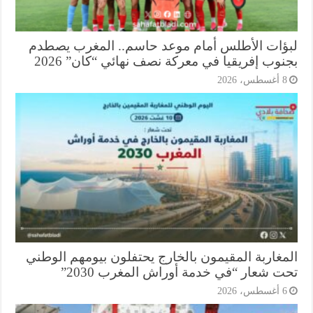
ؤات الأطلس أمام موعد حاسم.. المغرب يصطدم
وب إفريقيا في معركة نصف نهائي “كان” 2026
أغسطس، 2026
مغاربة المقيمون بالخارج يحتفلون بيومهم الوطني
ت شعار “في خدمة أوراش المغرب 2030”
أغسطس، 2026