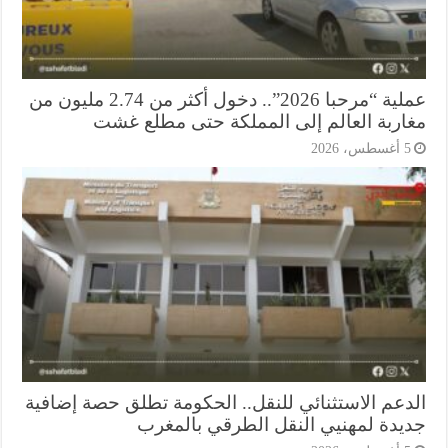
عملية “مرحبا 2026”.. دخول أكثر من 2.74 مليون من
اربة العالم إلى المملكة حتى مطلع غشت
أغسطس، 2026
دعم الاستثنائي للنقل.. الحكومة تطلق حصة إضافية
يدة لمهنيي النقل الطرقي بالمغرب