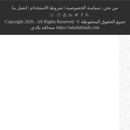
مميتة..كلب
من نحن
|
سياسة الخصوصية
|
شروط الاستخدام
|
اتصل بنا
يتسبب
في
مقتل
جميع الحقوق المحفوظة © Copyright 2026 . All Rights Reserved
شخصين
https://sahafatbladi.com صحافة بلادي
أحدهما
شرطي