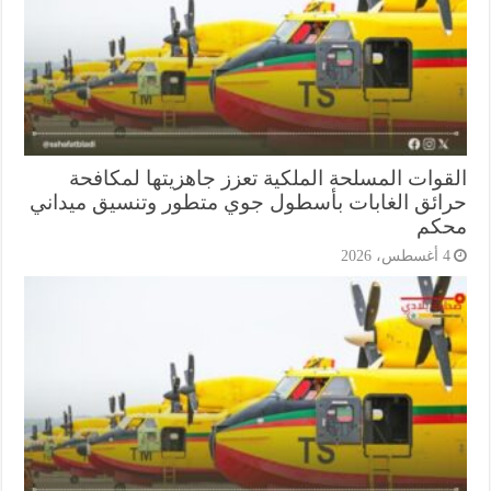
قوات المسلحة الملكية تعزز جاهزيتها لمكافحة
ائق الغابات بأسطول جوي متطور وتنسيق ميداني
كم
أغسطس، 2026