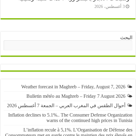
أغسطس، 2026
ث
البحث
حوال الطقس في المغرب العربي – الجمعة 7 أغسطس 2026
Inflation declines to 5.1%.. The Consumer Defense Organiza
warns of the continued high prices in Tu
L’inflation recule à 5,1%. L’Organisation de Défens
Consommateurs met en garde contre le maintien des prix élevé