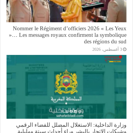
Nommer le Régiment d’officiers 2026 « Les Ye
»… Les messages royaux confirment la symboliq
des régions du s
أغسطس، 2026
ارة الداخلية: الاستغلال المضلل للفضاء الرقمي
بكات الاتجار بالبشر وراء أحداث سبتة ومليلية