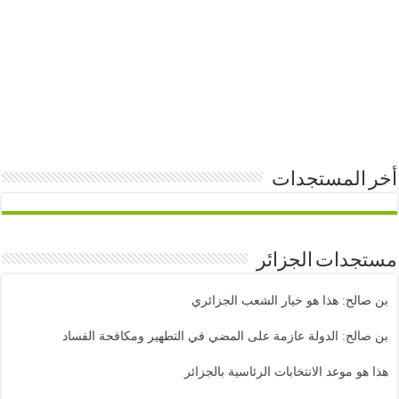
المستجدات
دات الجزائر
لح: هذا هو خيار الشعب الجزائري
لح: الدولة عازمة على المضي في التطهير ومكافحة الفساد
و موعد الانتخابات الرئاسية بالجزائر