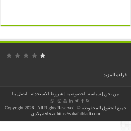
التصنيف: 1 من أصل 5.
:
ة المزيد
الرئيسية
–
صحافة
من نحن
|
سياسة الخصوصية
|
شروط الاستخدام
|
اتصل بنا
بلادي
جميع الحقوق المحفوظة © Copyright 2026 . All Rights Reserved
https://sahafatbladi.com صحافة بلادي