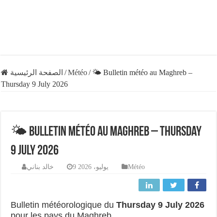
الصفحة الرئيسية
/
Météo
/
🌤️ Bulletin météo au Maghreb –
Thursday 9 July 2026
🌤️ Bulletin météo au Maghreb – Thursday
9 July 2026
خالد بناني
9 يوليو، 2026
Météo
Bulletin météorologique du
Thursday 9 July 2026
pour les pays du Maghreb.