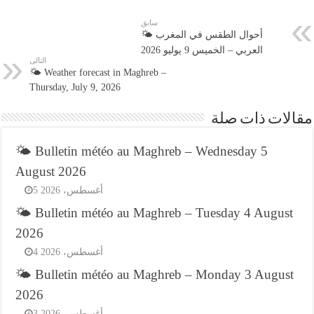
سابق
🌤️ أحوال الطقس في المغرب
العربي – الخميس 9 يوليو 2026
التالى
🌤️ Weather forecast in Maghreb –
Thursday, July 9, 2026
مقالات ذات صلة
🌤️ Bulletin météo au Maghreb – Wednesday 5
August 2026
5 أغسطس، 2026
🌤️ Bulletin météo au Maghreb – Tuesday 4 August
2026
4 أغسطس، 2026
🌤️ Bulletin météo au Maghreb – Monday 3 August
2026
3 أغسطس، 2026