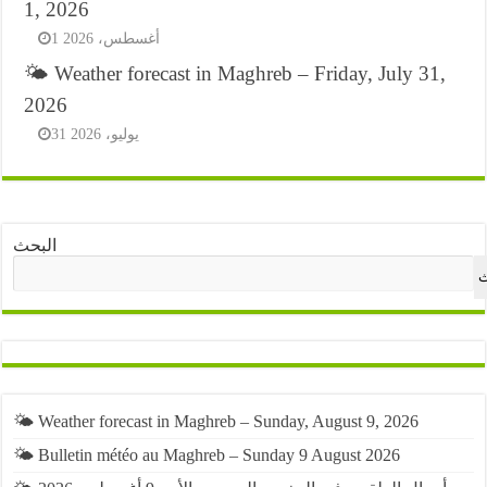
1, 2026
1 أغسطس، 2026
🌤️ Weather forecast in Maghreb – Friday, July 31,
2026
31 يوليو، 2026
البحث
ث
🌤️ Weather forecast in Maghreb – Sunday, August 9, 2026
🌤️ Bulletin météo au Maghreb – Sunday 9 August 2026