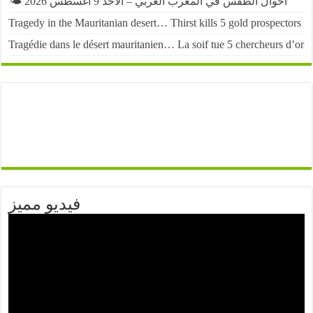
🌤️ أحوال الطقس في المغرب العربي – الأحد 9 أغسطس 2026
Tragedy in the Mauritanian desert… Thirst kills 5 gold prospectors
Tragédie dans le désert mauritanien… La soif tue 5 chercheurs d’or
فيديو مميز