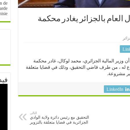
on de
arde
nisie
ل العام بالجزائر يغادر محكمة
زائر
Lin
وزير المالية الجزائري، محمد لوكال، غادر محكمة
اع له ، من طرف قاضي التحقيق، وذلك في قضايا متعلقة
غير مشروعة.
فيد
LinkedIn
التالى
التحقيق مع رئيس دائرة ولاية الوادي
الجزائرية في قضايا متعلقة بالتزوير