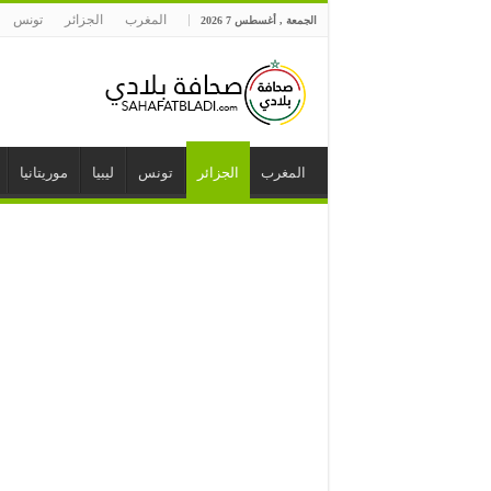
المغرب
الجزائر
تونس
الجمعة , أغسطس 7 2026
المغرب
الجزائر
تونس
ليبيا
موريتانيا