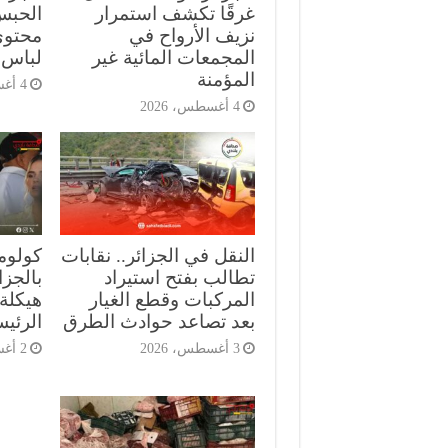
غرقًا تكشف استمرار
الحبس
نزيف الأرواح في
محتوى
المجمعات المائية غير
لباس 
المؤمنة
4 أغسطس، 2026
4 أغسطس، 2026
النقل في الجزائر.. نقابات
كولومب
تطالب بفتح استيراد
بالجز
المركبات وقطع الغيار
هيكلة 
بعد تصاعد حوادث الطرق
الرئي
3 أغسطس، 2026
2 أغسطس، 2026