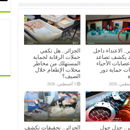
ر.. الاعتداء داخل
الجزائر.. هل تكفي
 يكشف تصاعد
حملات الرقابة لحماية
صابات الأحياء
المستهلك من مخاطر
ات حماية دور
محلات الإطعام خلال
ة
الصيف؟
5 أغسطس، 2026
ئر.. جدل حول
الجزائر.. تحقيقات تكشف