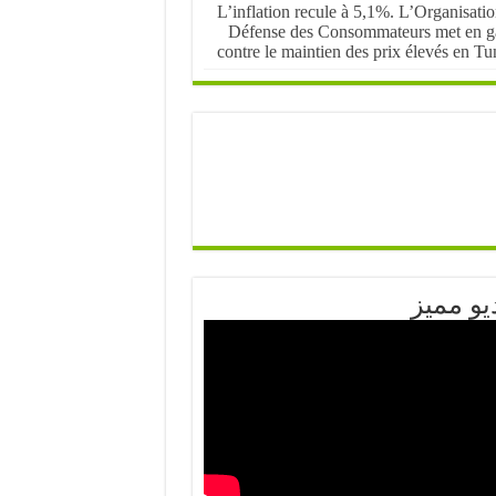
L’inflation recule à 5,1%. L’Organisati
Défense des Consommateurs met en g
contre le maintien des prix élevés en Tu
يو مميز