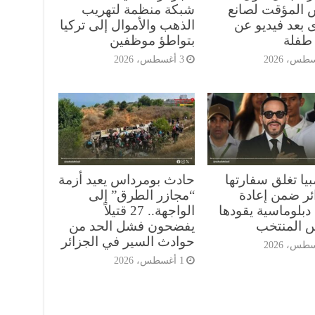
 المؤقت لصانع
شبكة منظمة لتهريب
 بعد فيديو عن
الذهب والأموال إلى تركيا
طفلة
بتواطؤ موظفين
3 أغسطس، 2026
يا تغلق سفارتها
حادث بومرداس يعيد أزمة
ائر ضمن إعادة
“مجازر الطرق” إلى
دبلوماسية يقودها
الواجهة.. 27 قتيلاً
س المنتخب
يفضحون فشل الحد من
حوادث السير في الجزائر
1 أغسطس، 2026