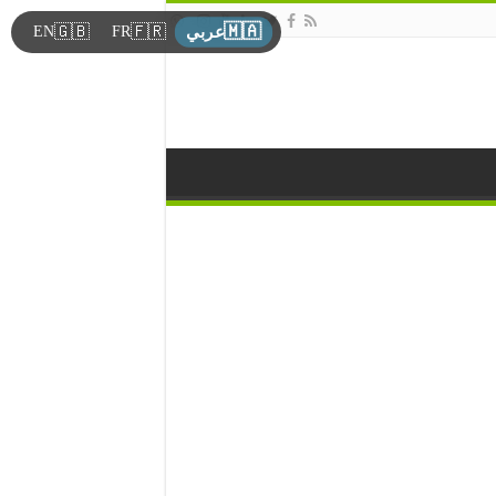
🇲🇦
🇬🇧
🇫🇷
EN
FR
عربي