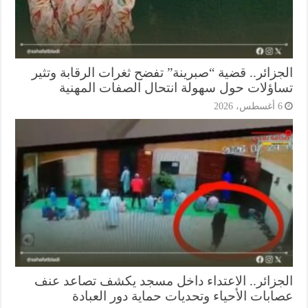
جزائر.. قضية “صبرينة” تفضح ثغرات الرقابة وتثير
اؤلات حول سهولة انتحال الصفات المهنية
أغسطس، 2026
جزائر.. الاعتداء داخل مسجد يكشف تصاعد عنف
ابات الأحياء وتحديات حماية دور العبادة