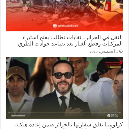
نقل في الجزائر.. نقابات تطالب بفتح استيراد
مركبات وقطع الغيار بعد تصاعد حوادث الطرق
أغسطس، 2026
لومبيا تغلق سفارتها بالجزائر ضمن إعادة هيكلة