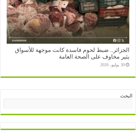
جزائر.. ضبط لحوم فاسدة كانت موجهة للأسواق
ير مخاوف على الصحة العامة
3 يوليو، 2026
ث
البحث