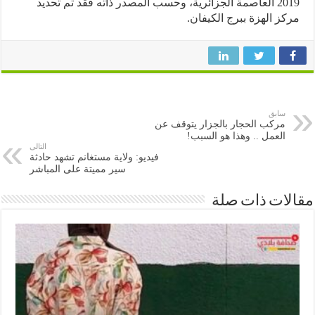
2019 العاصمة الجزائرية، وحسب المصدر ذاته فقد تم تحديد
ز الهزة ببرج الكيفان.
سابق
مركب الحجار بالجزار يتوقف عن
العمل .. وهذا هو السبب!
التالى
فيديو: ولاية مستغانم تشهد حادثة
سير مميتة على المباشر
ات ذات صلة