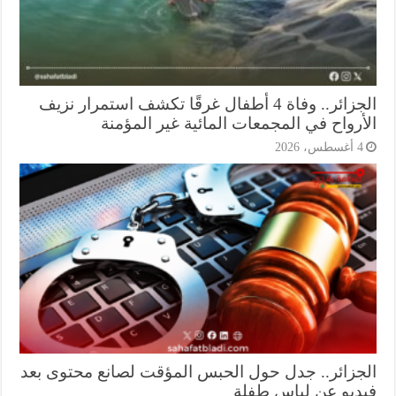
الجزائر.. وفاة 4 أطفال غرقًا تكشف استمرار نزيف
أرواح في المجمعات المائية غير المؤمنة
أغسطس، 2026
جزائر.. جدل حول الحبس المؤقت لصانع محتوى بعد
ديو عن لباس طفلة