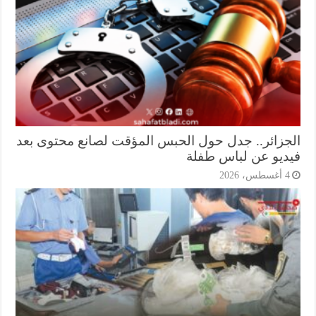
جزائر.. جدل حول الحبس المؤقت لصانع محتوى بعد
ديو عن لباس طفلة
أغسطس، 2026