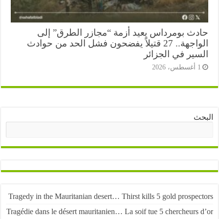
دث بومرداس يعيد أزمة “مجازر الطرق” إلى
الواجهة.. 27 قتيلاً يفضحون فشل الحد من حوادث
سير في الجزائر
أغسطس، 2026
ث
البحث
Tragedy in the Mauritanian desert… Thirst kills 5 gold prospe
Tragédie dans le désert mauritanien… La soif tue 5 chercheurs