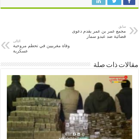
سابق
مجمع عمر بن عمر يقدم دعوى
قضائية ضد عبدو سمار
التالى
وفاة مغربيين في تحطم مروحية
عسكرية
ات ذات صلة