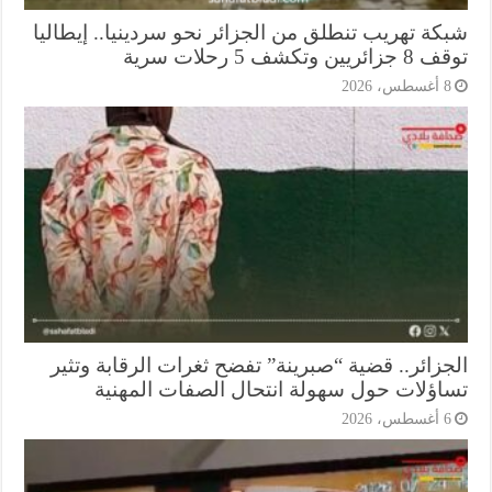
كة تهريب تنطلق من الجزائر نحو سردينيا.. إيطاليا
ريين وتكشف 5 رحلات سرية
أغسطس، 2026
جزائر.. قضية “صبرينة” تفضح ثغرات الرقابة وتثير
اؤلات حول سهولة انتحال الصفات المهنية
أغسطس، 2026