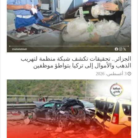
جزائر.. تحقيقات تكشف شبكة منظمة لتهريب
ذهب والأموال إلى تركيا بتواطؤ موظفين
أغسطس، 2026