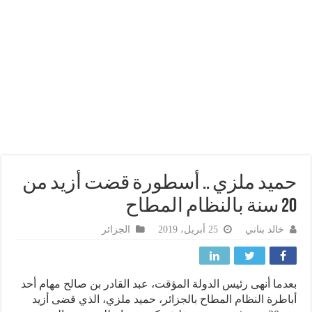
يد ملزي .. أسطورة قضت أزيد من
لمطاح
خالد بناني
25 أبريل، 2019
الجزائر
ما أنهى رئيس الدولة المؤقت، عبد القادر بن صالح مهام أحد
طرة النظام المطاح بالجزائر، حميد ملزي، الذي قضى أزيد