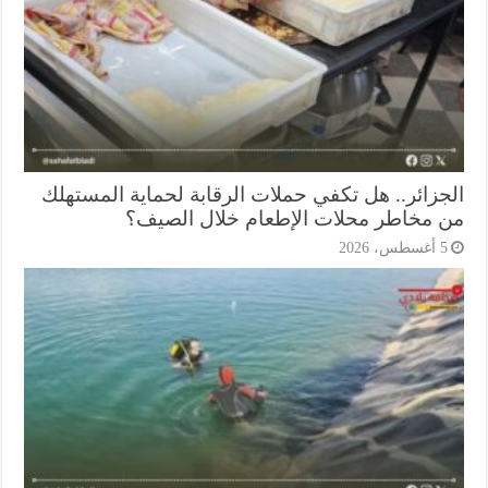
جزائر.. هل تكفي حملات الرقابة لحماية المستهلك
 مخاطر محلات الإطعام خلال الصيف؟
أغسطس، 2026