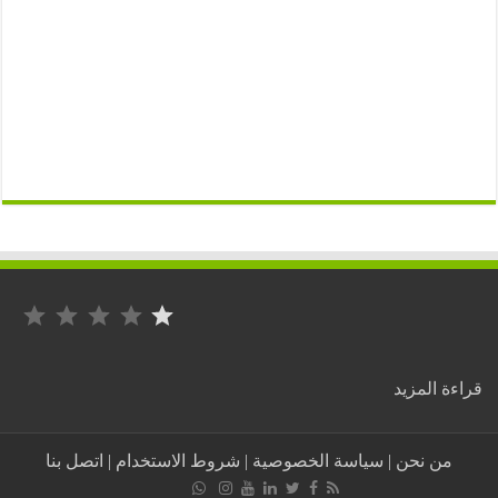
التصنيف: 1 من أصل 5.
:
ة المزيد
حميد
ملزي
..
من نحن
|
سياسة الخصوصية
|
شروط الاستخدام
|
اتصل بنا
أسطورة
قضت