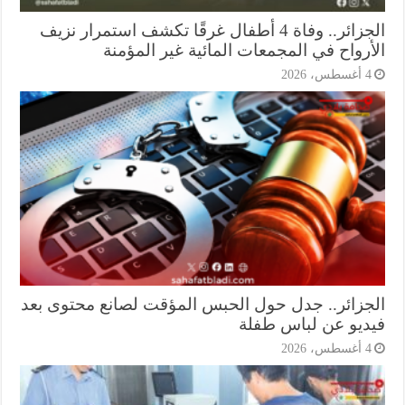
الجزائر.. وفاة 4 أطفال غرقًا تكشف استمرار نزيف
أرواح في المجمعات المائية غير المؤمنة
أغسطس، 2026
جزائر.. جدل حول الحبس المؤقت لصانع محتوى بعد
ديو عن لباس طفلة
أغسطس، 2026