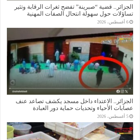
جزائر.. قضية “صبرينة” تفضح ثغرات الرقابة وتثير
اؤلات حول سهولة انتحال الصفات المهنية
أغسطس، 2026
جزائر.. الاعتداء داخل مسجد يكشف تصاعد عنف
ابات الأحياء وتحديات حماية دور العبادة
أغسطس، 2026