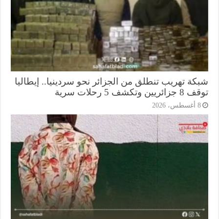
كة تهريب تنطلق من الجزائر نحو سردينيا.. إيطاليا
ريين وتكشف 5 رحلات سرية
أغسطس، 2026