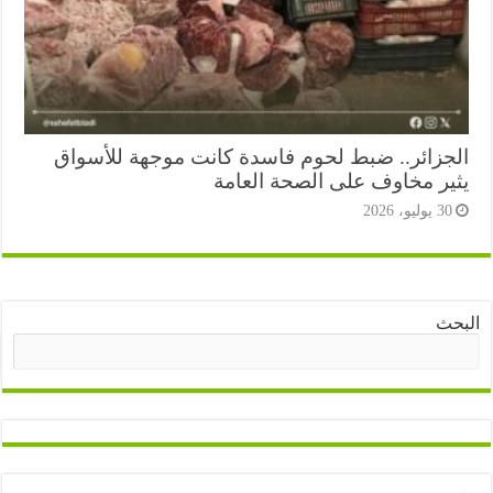
جزائر.. ضبط لحوم فاسدة كانت موجهة للأسواق
ير مخاوف على الصحة العامة
3 يوليو، 2026
ث
البحث