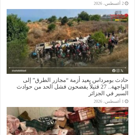
أغسطس، 2026
دث بومرداس يعيد أزمة “مجازر الطرق” إلى
الواجهة.. 27 قتيلاً يفضحون فشل الحد من حوادث
سير في الجزائر
أغسطس، 2026