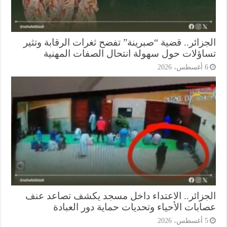
جزائر.. قضية “صبرينة” تفضح ثغرات الرقابة وتثير
اؤلات حول سهولة انتحال الصفات المهنية
أغسطس، 2026
جزائر.. الاعتداء داخل مسجد يكشف تصاعد عنف
ابات الأحياء وتحديات حماية دور العبادة
أغسطس، 2026