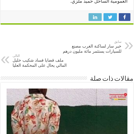
مومية الساحل حميد ملزي.
سابق
خبر سار لساكنة الغرب مصنع
للسيارات يستثمر مائة مليون درهم
التالى
ملف قضايا فساد شكيب خليل
المالي يحال على المحكمة العليا
ات ذات صلة