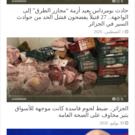
دث بومرداس يعيد أزمة “مجازر الطرق” إلى
الواجهة.. 27 قتيلاً يفضحون فشل الحد من حوادث
سير في الجزائر
أغسطس، 2026
جزائر.. ضبط لحوم فاسدة كانت موجهة للأسواق
ير مخاوف على الصحة العامة
3 يوليو، 2026