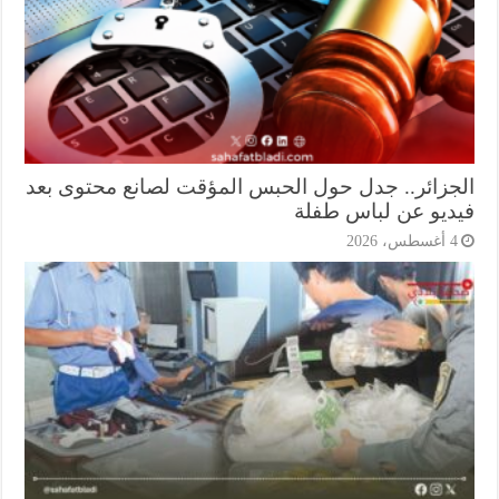
جزائر.. جدل حول الحبس المؤقت لصانع محتوى بعد
ديو عن لباس طفلة
أغسطس، 2026