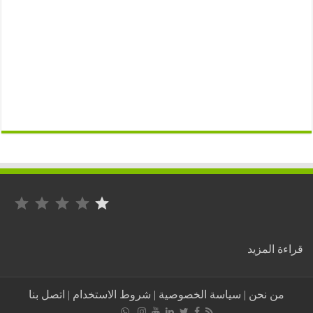
التصنيف: 1 من أصل 5.
:
ة المزيد
خطير:
التحقيق
في
من نحن
|
سياسة الخصوصية
|
شروط الاستخدام
|
اتصل بنا
استمارات