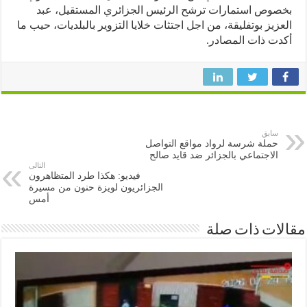
وص استمارات ترشح الرئيس الجزائري المستقيل، عبد
زيز بوتفليقة، من اجل اجتثات خلايا التزوير بالبلديات، حيب ما
ت ذات المصادر.
سابق
حملة شرسة لرواد مواقع التواصل
الاجتماعي بالجزائر ضد قايد صالح
التالى
فيديو: هكذا طرد المتظاهرون
الجزائريون لويزة حنون من مسيرة
أمس
ات ذات صلة