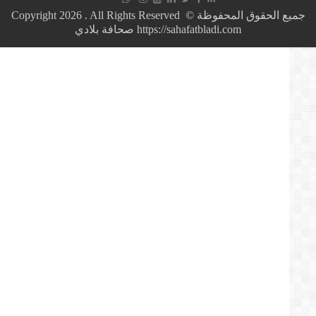
ترشح
بوتفليقة
جميع الحقوق المحفوظة © Copyright 2026 . All Rights Reserved
للعهدة
https://sahafatbladi.com صحافة بلادي
الخامسة
لهذا
السبب!