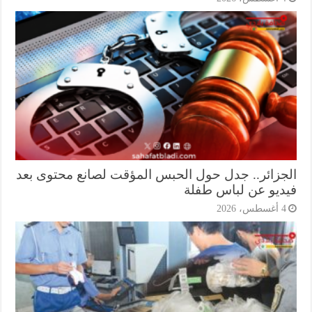
جزائر.. جدل حول الحبس المؤقت لصانع محتوى بعد
ديو عن لباس طفلة
أغسطس، 2026