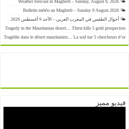
حوال الطقس في المغرب العربي – الأحد 9 أغسطس 2026
Tragedy in the Mauritanian desert… Thirst kills 5 gold prospe
Tragédie dans le désert mauritanien… La soif tue 5 chercheurs
يو مميز