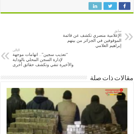
سابق
الإعلامية منصري تكشف عن قائمة
الموقوفين في الجزائر من بينهم
إبراهيم العلامي
التالى
“تعذيب سجين”.. اتهامات موجهة
لإدارة السجن المحلي بالوداية
والأخيرة تنفي وتكشف حقائق أخرى
ات ذات صلة