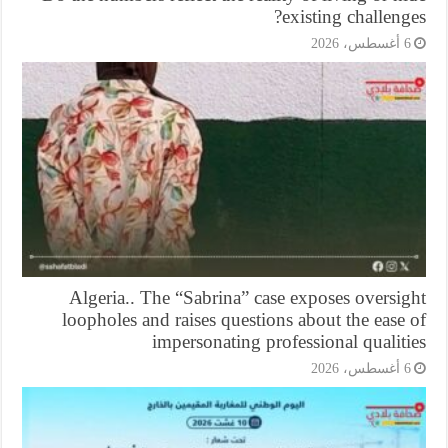
existing challeng
أغسطس، 2026
Algeria.. The “Sabrina” case exposes oversi
loopholes and raises questions about the ease
impersonating professional qualit
أغسطس، 2026