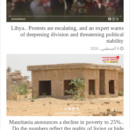
Libya.. Protests are escalating, and an expert wa
of deepening division and threatening politi
stabil
أغسطس، 2026
Mauritania announces a decline in poverty to 25%
Do the numbers reflect the reality of living or h