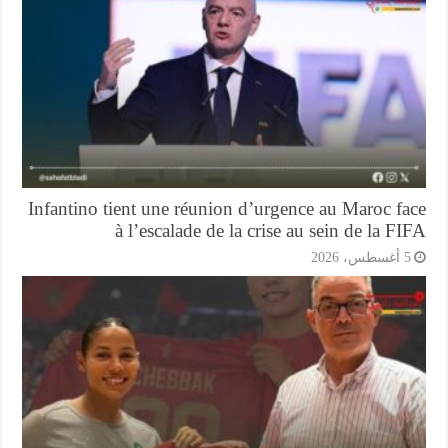
Infantino tient une réunion d’urgence au Maroc f
à l’escalade de la crise au sein de la F
أغسطس، 2026