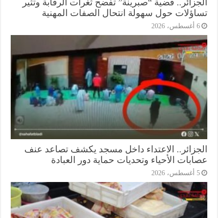
جزائر.. قضية “صبرينة” تفضح ثغرات الرقابة وتثير
اؤلات حول سهولة انتحال الصفات المهنية
أغسطس، 2026
جزائر.. الاعتداء داخل مسجد يكشف تصاعد عنف
ابات الأحياء وتحديات حماية دور العبادة
أغسطس، 2026