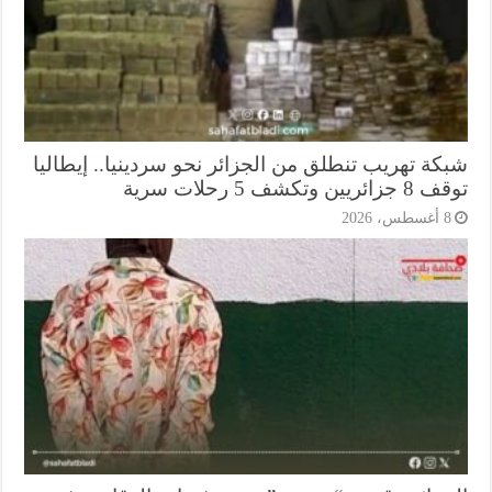
كة تهريب تنطلق من الجزائر نحو سردينيا.. إيطاليا
ريين وتكشف 5 رحلات سرية
أغسطس، 2026