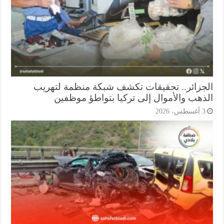
جزائر.. تحقيقات تكشف شبكة منظمة لتهريب
ذهب والأموال إلى تركيا بتواطؤ موظفين
أغسطس، 2026