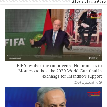
ات ذات صلة
FIFA resolves the controversy: No promises 
Morocco to host the 2030 World Cup final 
exchange for Infantino’s supp
أغسطس، 2026