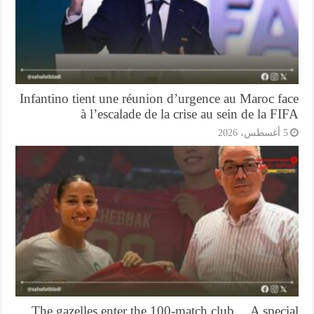
Infantino tient une réunion d’urgence au Maroc f
à l’escalade de la crise au sein de la F
أغسطس، 2026
The gazelles enter the 100-match club… A speci