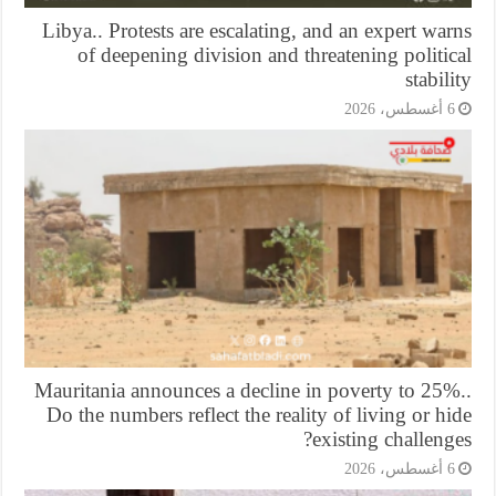
Libya.. Protests are escalating, and an expert wa
of deepening division and threatening politi
stabil
أغسطس، 2026
Mauritania announces a decline in poverty to 25%
Do the numbers reflect the reality of living or h
existing challeng
أغسطس، 2026