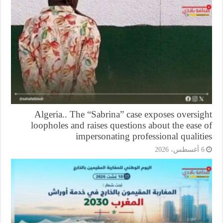
Algeria.. The “Sabrina” case exposes oversi
loopholes and raises questions about the ease
impersonating professional qualit
أغسطس، 2026