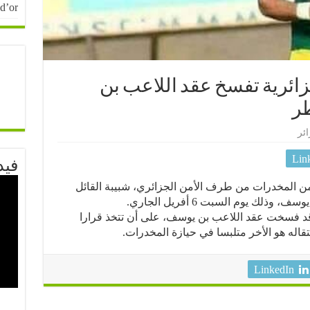
 d’or
جزائرية تفسخ عقد اللاعب بن
ر
ائر
Lin
فيد
 من المخدرات من طرف الأمن الجزائري، شبيبة القائل
لك يوم السبت 6 أفريل الجاري.
ها قد فسخت عقد اللاعب بن يوسف، على أن تتخذ قرارا
قاله هو الأخر متلبسا في حيازة المخدرات.
LinkedIn