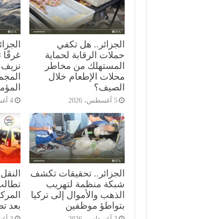
الجزائر.. هل تكفي
حملات الرقابة لحماية
غرقًا
المستهلك من مخاطر
نزيف 
محلات الإطعام خلال
المجمع
الصيف؟
المؤمن
5 أغسطس، 2026
4 أغسطس، 2026
الجزائر.. تحقيقات تكشف
النقل 
شبكة منظمة لتهريب
تطالب
الذهب والأموال إلى تركيا
المركب
بتواطؤ موظفين
بعد ت
3 أغسطس، 2026
3 أغسطس، 2026