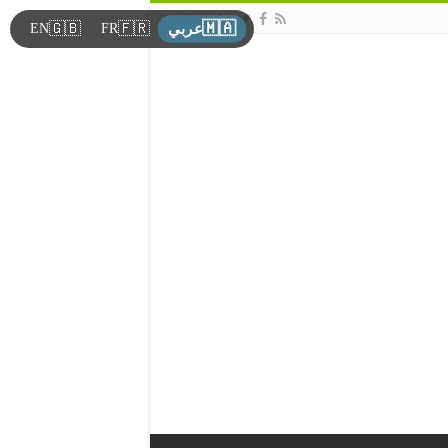
🇲🇦
🇬🇧
🇫🇷
EN
FR
عربي