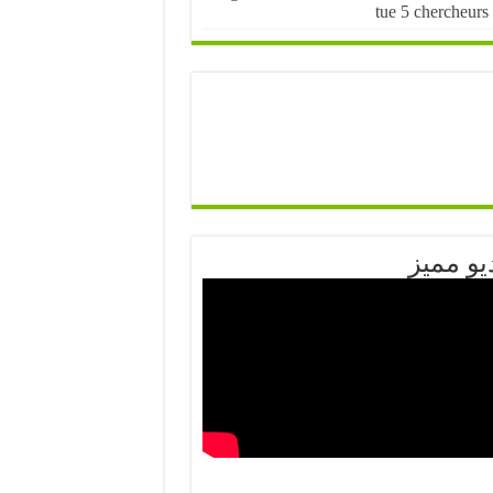
tue 5 chercheurs
يو مميز