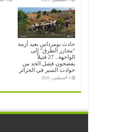
حادث بومرداس يعيد أزمة
“مجازر الطرق” إلى
الواجهة.. 27 قتيلاً
يفضحون فشل الحد من
حوادث السير في الجزائر
1 أغسطس، 2026
⭐