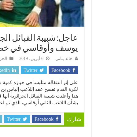
عاجل: شبيبة القبائل ال
يوسف وأوقاسي في خط
خالد بناني
6 أبريل، 2019
الجز
kedIn
Twitter
Facebook
على إثر اعتقاله متلبسا في حيازة كمية
لكرة القدم تفسخ عقد اللاعب إلياس بن يوسف، وذ
هذا وأعلنت شبيبة القبائل الجزائرية أن
بشأن اللاعب الثاني أوقاسي، الذي تم اعت
Twitter
Facebook
شارك