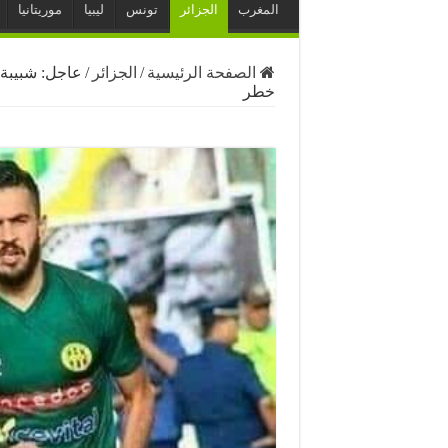
المغرب
الجزائر
تونس
ليبيا
موريتانيا
الصفحة الرئيسية
/
الجزائر
/
عاجل: شبيبة 
خطر