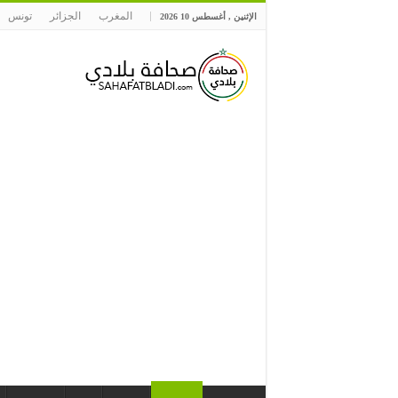
المغرب
الجزائر
تونس
الإثنين , أغسطس 10 2026