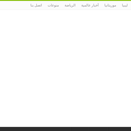
ليبيا
موريتانيا
أخبار عالمية
الرياضة
منوعات
اتصل بنا