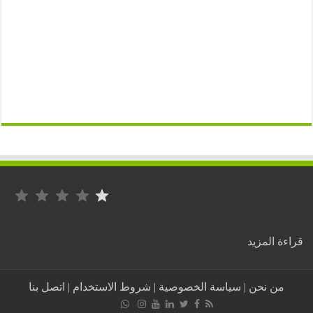
التصنيف: 1 من أصل 5.
:
ة المزيد
ردة
فعل
مغربي
من نحن
|
سياسة الخصوصية
|
شروط الاستخدام
|
اتصل بنا
على
أجمل