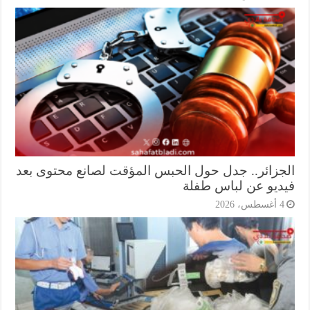
جزائر.. جدل حول الحبس المؤقت لصانع محتوى بعد
ديو عن لباس طفلة
أغسطس، 2026