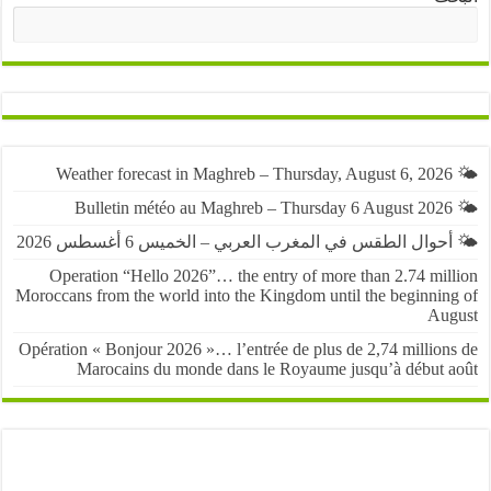
البحث
حوال الطقس في المغرب العربي – الخميس 6 أغسطس 2026
Operation “Hello 2026”… the entry of more than 2.74 mil
Moroccans from the world into the Kingdom until the beginnin
Au
Opération « Bonjour 2026 »… l’entrée de plus de 2,74 million
Marocains du monde dans le Royaume jusqu’à début 