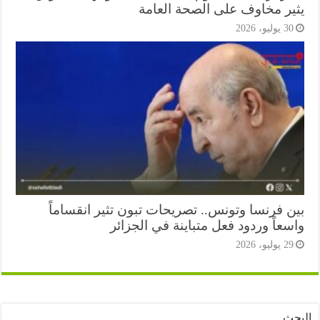
ير مخاوف على الصحة العامة
3 يوليو، 2026
ن فرنسا وتونس.. تصريحات تبون تثير انقساماً
عاً وردود فعل متباينة في الجزائر
2 يوليو، 2026
ث