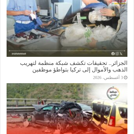
جزائر.. تحقيقات تكشف شبكة منظمة لتهريب
ذهب والأموال إلى تركيا بتواطؤ موظفين
أغسطس، 2026