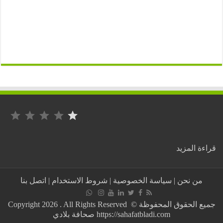
التصنيف: 1 من أصل 5.
:
ة المزيد
وأخيرا..
بوتفليقة
يعلن
من نحن
|
سياسة الخصوصية
|
شروط الاستخدام
|
اتصل بنا
استقالته
هذا
اليوم
جميع الحقوق المحفوظة © Copyright 2026 . All Rights Reserved
https://sahafatbladi.com صحافة بلادي