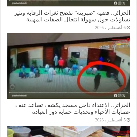
جزائر.. قضية “صبرينة” تفضح ثغرات الرقابة وتثير
اؤلات حول سهولة انتحال الصفات المهنية
أغسطس، 2026
جزائر.. الاعتداء داخل مسجد يكشف تصاعد عنف
ابات الأحياء وتحديات حماية دور العبادة
أغسطس، 2026