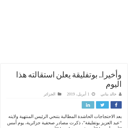
خيرا.. بوتفليقة يعلن استقالته هذا
يوم
خالد بناني
1 أبريل، 2019
الجزائر
 الاحتجاجات الحاشدة المطالبة بتنحي الرئيس المنتهية ولايته
د العزيز بوتفليقة”، ذكرت مصادر صحفية جزائرية، يوم أمس