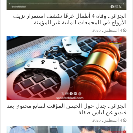
الجزائر.. وفاة 4 أطفال غرقًا تكشف استمرار نزيف
أرواح في المجمعات المائية غير المؤمنة
أغسطس، 2026
جزائر.. جدل حول الحبس المؤقت لصانع محتوى بعد
ديو عن لباس طفلة
أغسطس، 2026