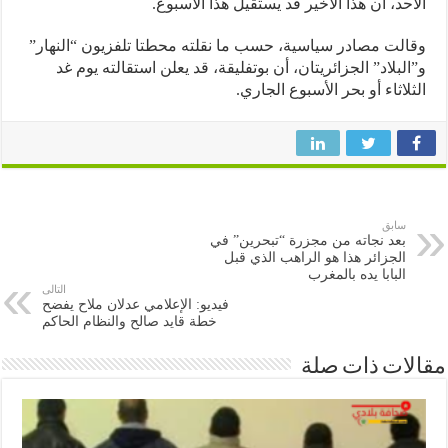
حد، أن هذا الأخير قد يستقيل هذا الأسبوع.
لت مصادر سياسية، حسب ما نقلته محطتا تلفزيون “النهار”
لبلاد” الجزائريتان، أن بوتفليقة، قد يعلن استقالته يوم غد
لاثاء أو بحر الأسبوع الجاري.
سابق
بعد نجاته من مجزرة “تبحرين” في
الجزائر هذا هو الراهب الذي قبل
البابا يده بالمغرب
التالى
فيديو: الإعلامي عدلان ملاح يفضح
خطة قايد صالح والنظام الحاكم
ات ذات صلة