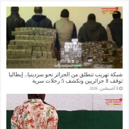
كة تهريب تنطلق من الجزائر نحو سردينيا.. إيطاليا
ريين وتكشف 5 رحلات سرية
أغسطس، 2026