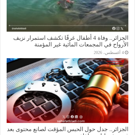
الجزائر.. وفاة 4 أطفال غرقًا تكشف استمرار نزيف
أرواح في المجمعات المائية غير المؤمنة
أغسطس، 2026
جزائر.. جدل حول الحبس المؤقت لصانع محتوى بعد