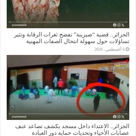
جزائر.. قضية “صبرينة” تفضح ثغرات الرقابة وتثير
اؤلات حول سهولة انتحال الصفات المهنية
أغسطس، 2026
جزائر.. الاعتداء داخل مسجد يكشف تصاعد عنف
ابات الأحياء وتحديات حماية دور العبادة