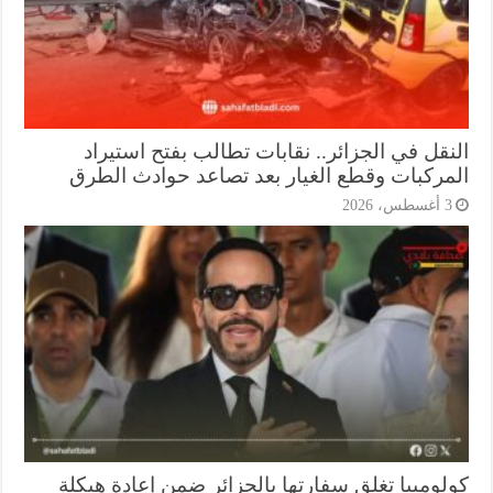
نقل في الجزائر.. نقابات تطالب بفتح استيراد
مركبات وقطع الغيار بعد تصاعد حوادث الطرق
أغسطس، 2026
لومبيا تغلق سفارتها بالجزائر ضمن إعادة هيكلة