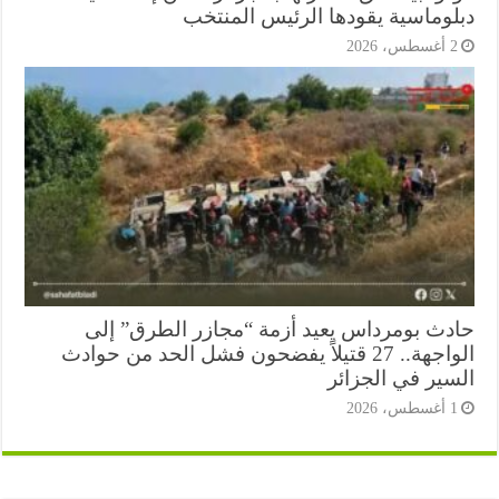
لوماسية يقودها الرئيس المنتخب
أغسطس، 2026
دث بومرداس يعيد أزمة “مجازر الطرق” إلى
الواجهة.. 27 قتيلاً يفضحون فشل الحد من حوادث
سير في الجزائر
أغسطس، 2026