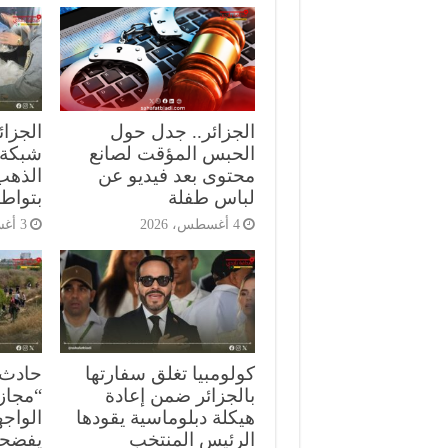
الجزائر.. جدل حول
الجزا
الحبس المؤقت لصانع
شبكة 
محتوى بعد فيديو عن
الذهب 
لباس طفلة
بتواط
4 أغسطس، 2026
3 أغسطس، 2026
كولومبيا تغلق سفارتها
حادث 
بالجزائر ضمن إعادة
“مجاز
هيكلة دبلوماسية يقودها
الرئيس المنتخب
يفضحو