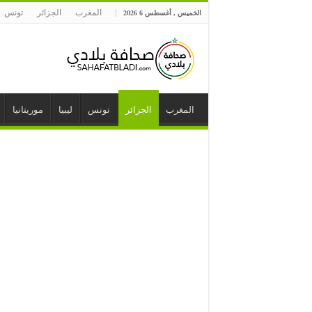
المغرب
الجزائر
تونس
الخميس , أغسطس 6 2026
المغرب
الجزائر
تونس
ليبيا
موريتانيا