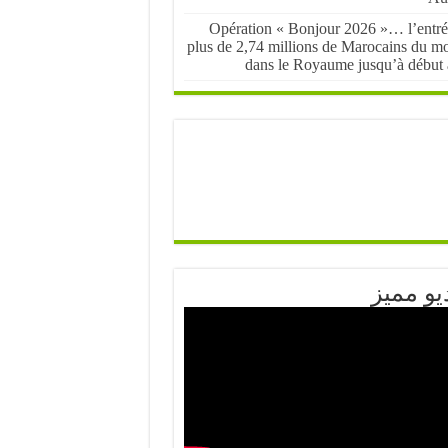
Opération « Bonjour 2026 »… l’entré
plus de 2,74 millions de Marocains du m
dans le Royaume jusqu’à début 
يو مميز