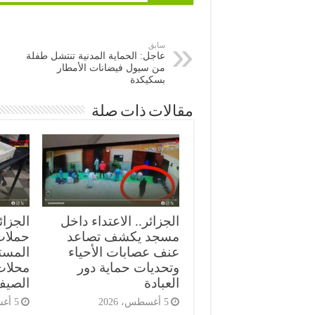
سابق
عاجل: الحماية المدنية تنتشل طفلة
من سيول فيضانات الأمطار
بسكيكدة
مقالات ذات صلة
الجزائر.. الاعتداء داخل
الجزائ
مسجد يكشف تصاعد
حملات 
عنف عصابات الأحياء
المست
وتحديات حماية دور
محلات
العبادة
الصي
5 أغسطس، 2026
5 أغسطس، 2026