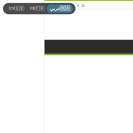
🇲🇦
🇬🇧
🇫🇷
EN
FR
عربي