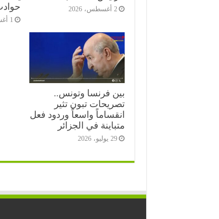
حوادث
2 أغسطس، 2026
1 أغسطس، 2026
بين فرنسا وتونس..
تصريحات تبون تثير
انقساماً واسعاً وردود فعل
متباينة في الجزائر
29 يوليو، 2026
⭐