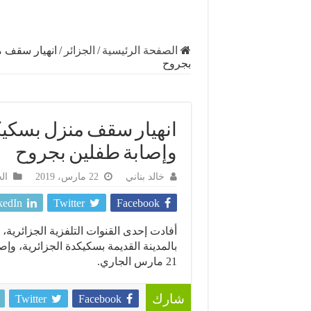
الصفحة الرئيسية
/
الجزائر
/
انهيار سقف م
بجروح
انهيار سقف منزل بسكيكد
وإصابة طفلين بجروح
خالد بناني
22 مارس، 2019
ال
kedIn
Twitter
Facebook
أفادت إحدى القنوات التلفزية الجزائرية،
بالمدينة القديمة بسكيكدة الجزائرية، 
21 مارس الجاري.
Twitter
Facebook
شارك