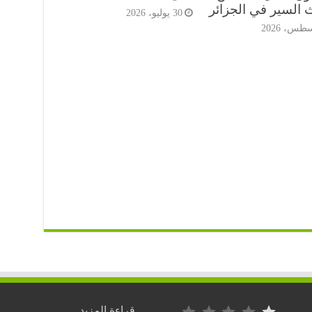
 السير في الجزائر
30 يوليو، 2026
التصنيف: 1 من أصل 5.
:
قراءة المزيد