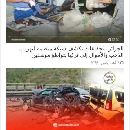
جزائر.. تحقيقات تكشف شبكة منظمة لتهريب
ذهب والأموال إلى تركيا بتواطؤ موظفين
أغسطس، 2026