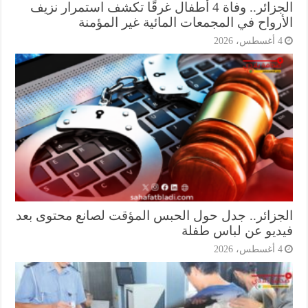
الجزائر.. وفاة 4 أطفال غرقًا تكشف استمرار نزيف
أرواح في المجمعات المائية غير المؤمنة
أغسطس، 2026
جزائر.. جدل حول الحبس المؤقت لصانع محتوى بعد
ديو عن لباس طفلة
أغسطس، 2026