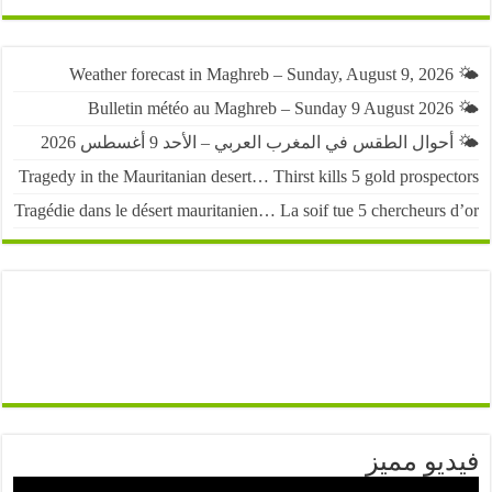
حوال الطقس في المغرب العربي – الأحد 9 أغسطس 2026
Tragedy in the Mauritanian desert… Thirst kills 5 gold prospe
Tragédie dans le désert mauritanien… La soif tue 5 chercheurs
يو مميز