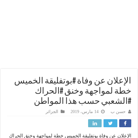
إعلان عن وفاة #بوتفليقة الخميس
ة لمواجهة وخنق #الحراك
لشعبي حسب هذا المواطن
حسن ب
14 مارس، 2019
الجزائر
علان عن وفاة بوتفليقة الخميس خطة لمواجهة وخنق الحراك