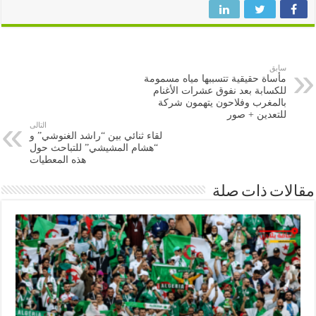
سابق
مأساة حقيقية تتسببها مياه مسمومة
للكسابة بعد نفوق عشرات الأغنام
بالمغرب وفلاحون يتهمون شركة
للتعدين + صور
التالى
لقاء ثنائي بين “راشد الغنوشي” و
“هشام المشيشي” للتباحث حول
هذه المعطيات
ات ذات صلة