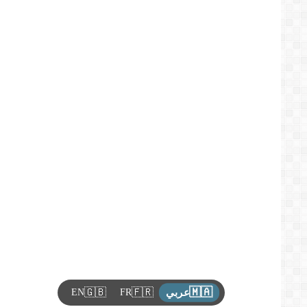
🇲🇦
🇬🇧
🇫🇷
EN
FR
عربي