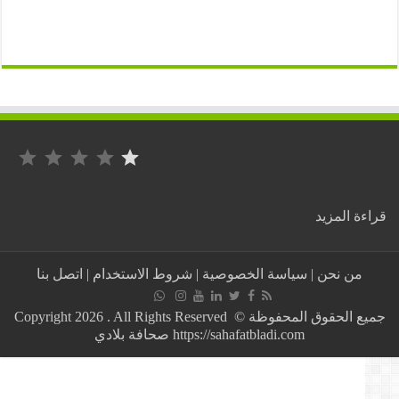
التصنيف: 1 من أصل 5.
:
ة المزيد
فريق
المغرب
الرياضي
من نحن
|
سياسة الخصوصية
|
شروط الاستخدام
|
اتصل بنا
الفاسي
يعلن
عن
جميع الحقوق المحفوظة © Copyright 2026 . All Rights Reserved
مدربه
https://sahafatbladi.com صحافة بلادي
الجديد