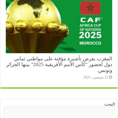
مغرب يفرض تأشيرة مؤقتة على مواطني ثماني
دول لحضور “كأس الأمم الأفريقية 2025” بينها الجزائر
ونس.
2 سبتمبر، 2025
ث
البحث