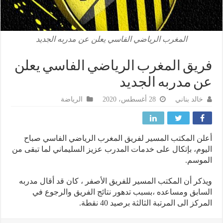
المغرب الرياضي الفاسي يعلن عن مدربه الجديد
يق المغرب الرياضي الفاسي يعلن
 مدربه الجديد
خالد بناني
28 أغسطس، 2020
الرياضة
ن المكتب المسير لفريق المغرب الرياضي الفاسي صباح
وم، بإتكال على خدمات المدرب عزيز السليماني لما تبقى من
وسم.
كر أن المكتب المسير للفريق الأصفر ، كان قد أقال مدربه
ابق ومساعده ،بسبب تدهور نتائج الفريق والرجوع في
كز الى المرتبة الثالثة برصيد 40 نقطة.