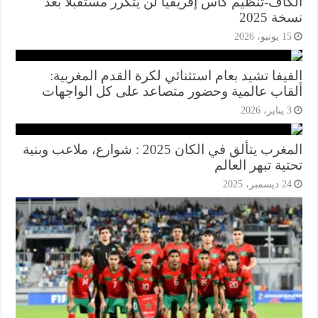
كاف-تنظيم كأس إفريقيا لن يتكرر مستقبلاً بعد
ة 2025
1 يونيو، 2026
يفا تشيد بعام استثنائي لكرة القدم المغربية:
قاب عالمية وحضور متصاعد على كل الواجهات
يناير، 2026
المغرب يتألق في الكان 2025 : شوارع، ملاعب وبنية
ية تبهر العالم
2 ديسمبر، 2025