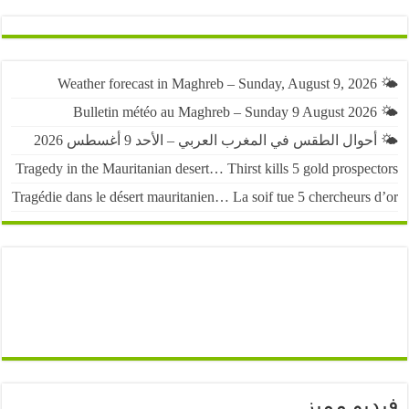
حوال الطقس في المغرب العربي – الأحد 9 أغسطس 2026
Tragedy in the Mauritanian desert… Thirst kills 5 gold prospe
Tragédie dans le désert mauritanien… La soif tue 5 chercheurs
يو مميز