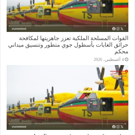
قوات المسلحة الملكية تعزز جاهزيتها لمكافحة
ائق الغابات بأسطول جوي متطور وتنسيق ميداني
كم
أغسطس، 2026