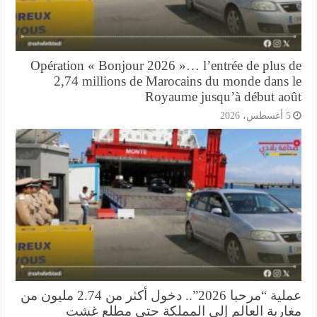
Opération « Bonjour 2026 »… l’entrée de plus 
2,74 millions de Marocains du monde dans 
Royaume jusqu’à début ao
أغسطس، 2026
عملية “مرحبا 2026”.. دخول أكثر من 2.74 مليون من
اربة العالم إلى المملكة حتى مطلع غشت