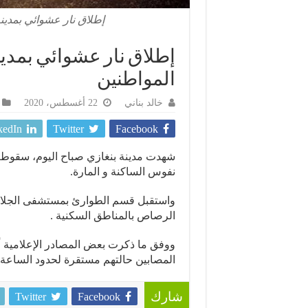
إطلاق نار عشوائي بمدي
إطلاق نار عشوائي بمدي
المواطنين
خالد بناني
22 أغسطس، 2020
kedIn
Twitter
Facebook
شهدت مدينة بنغازي صباح اليوم، سقوط
نفوس الساكنة و المارة.
الرصاص بالمناطق السكنية .
ووفق ما ذكرت بعض المصادر الإعلامية 
المصابين حالتهم مستقرة لحدود الساعة.
Twitter
Facebook
شارك