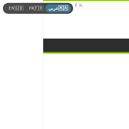
🇲🇦
🇬🇧
🇫🇷
EN
FR
عربي