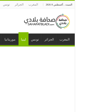
المغرب
الجزائر
تونس
السبت , أغسطس 8 2026
المغرب
الجزائر
تونس
ليبيا
موريتانيا