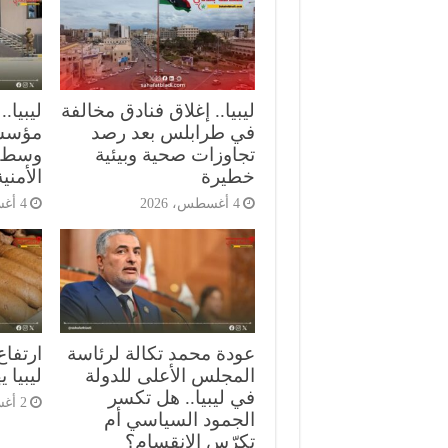
ليبيا.. إغلاق فنادق مخالفة
ليبيا
في طرابلس بعد رصد
مؤسسة
تجاوزات صحية وبيئية
وسط ت
خطيرة
الأمنية
4 أغسطس، 2026
4 أغسطس، 2026
عودة محمد تكالة لرئاسة
ارتفاع
المجلس الأعلى للدولة
ليبيا 
في ليبيا.. هل تكسر
2 أغسطس، 2026
الجمود السياسي أم
تكرّس الانقسام؟