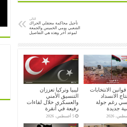
التالى
تأجيل محاكمة معتقلي الحراك
الشعبي يومي الخميس والجمعة
لموعد آخر وهذه هي التفاصيل
 قوانين الانتخابات
ليبيا وتركيا تعززان
نتاج الانسداد
التنسيق الأمني
سي رغم جولة
والعسكري خلال لقاءات
ية جديدة
رفيعة في أنقرة
5 أغسطس، 2026