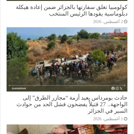
لومبيا تغلق سفارتها بالجزائر ضمن إعادة هيكلة
لوماسية يقودها الرئيس المنتخب
أغسطس، 2026
دث بومرداس يعيد أزمة “مجازر الطرق” إلى
الواجهة.. 27 قتيلاً يفضحون فشل الحد من حوادث
سير في الجزائر
أغسطس، 2026