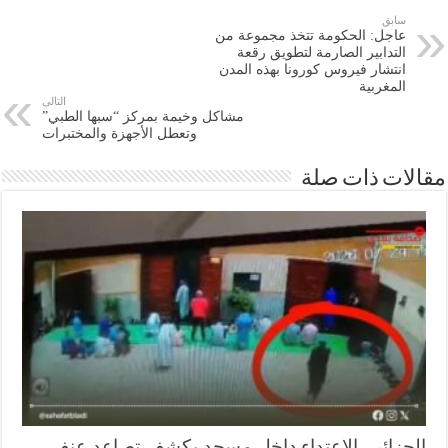
سابق
عاجل: الحكومة تتخذ مجموعة من
التدابير الصارمة لتطويق رقعة
انتشار فيروس كورونا بهذه المدن
المغربية
التالى
مشاكل وخيمة بمركز “سبها الطبي”
وتعطل الأجهزة والمختبرات
ات ذات صلة
جزائر.. الاعتداء داخل مسجد يكشف تصاعد عنف