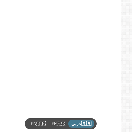
🇲🇦
🇬🇧
🇫🇷
EN
FR
عربي