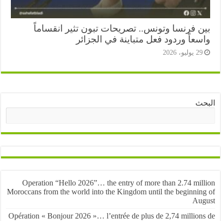
ن فرنسا وتونس.. تصريحات تبون تثير انقساماً
عاً وردود فعل متباينة في الجزائر
2 يوليو، 2026
ث
البحث
Operation “Hello 2026”… the entry of more than 2.74 mil
Moroccans from the world into the Kingdom until the beginnin
Au
Opération « Bonjour 2026 »… l’entrée de plus de 2,74 million