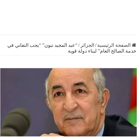
فحة الرئيسية
/
الجزائر
/
“عبد المجيد تبون” “يجب التفاني في
لصالح العام” لبناء دولة قوية