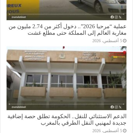
عملية “مرحبا 2026”.. دخول أكثر من 2.74 مليون من
اربة العالم إلى المملكة حتى مطلع غشت
أغسطس، 2026
دعم الاستثنائي للنقل.. الحكومة تطلق حصة إضافية
يدة لمهنيي النقل الطرقي بالمغرب
أغسطس، 2026