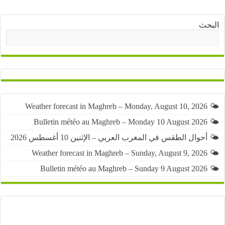
ث
البحث
حوال الطقس في المغرب العربي – الإثنين 10 أغسطس 2026