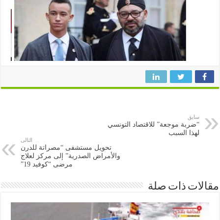
سابق
“ضربة موجعة” للاقتصاد التونسي
لهذا السبب
التالى
تحويل مستشفى “مصراتة للدرن
والأمراض الصدرية” إلى مركز لعلاج
مرضى “كوفيد 19”
ات ذات صلة