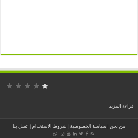
التصنيف: 1 من أصل 5.
:
ة المزيد
جهات
معادية
للمملكة
من نحن
|
سياسة الخصوصية
|
شروط الاستخدام
|
اتصل بنا
المغربية
تفبرك