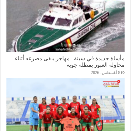
ساة جديدة في سبتة.. مهاجر يلقى مصرعه أثناء
اولة العبور بمظلة جوية
أغسطس، 2026