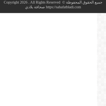
خبرا
جميع الحقوق المحفوظة © Copyright 2026 . All Rights Reserved
عن
https://sahafatbladi.com صحافة بلادي
الأسرة
الملكية
وتنسبه
لموقع
عالمي
معروف
والأخير
يتبرأ