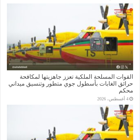
قوات المسلحة الملكية تعزز جاهزيتها لمكافحة
ائق الغابات بأسطول جوي متطور وتنسيق ميداني
كم
أغسطس، 2026