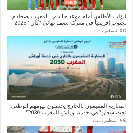
ؤات الأطلس أمام موعد حاسم.. المغرب يصطدم
وب إفريقيا في معركة نصف نهائي “كان” 2026
أغسطس، 2026
مغاربة المقيمون بالخارج يحتفلون بيومهم الوطني
ت شعار “في خدمة أوراش المغرب 2030”
أغسطس، 2026