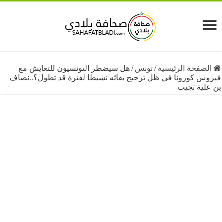
فحة الرئيسية
/
تونس
/
هل سيضطر التونسيون للتعايش مع
 كورونا في ظل ترجيح بقائه نشيطا لفترة قد تطول؟..نصاف
ية تجيب