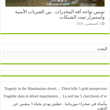
نس تواجه آفة المخدرات.. بين الضربات الأمنية
ستمرار تمدد الشبكات
أغسطس، 2026
ث
البحث
Tragedy in the Mauritanian desert… Thirst kills 5 gold prospe
Tragédie dans le désert mauritanien… La soif tue 5 chercheurs
مأساة في صحراء موريتانيا.. عطش يودي بحياة 5 منقبين عن
ب