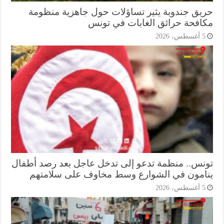
يق جندوبة يثير تساؤلات حول جاهزية منظومة
افحة حرائق الغابات في تونس
أغسطس، 2026
نس.. منظمة تدعو إلى تدخل عاجل بعد رصد أطفال
امون في الشوارع وسط مخاوف على سلامتهم
أغسطس، 2026