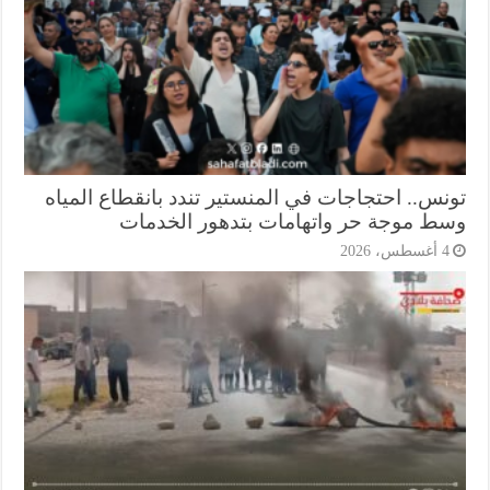
نس.. احتجاجات في المنستير تندد بانقطاع المياه
ط موجة حر واتهامات بتدهور الخدمات
أغسطس، 2026