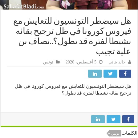
 سيضطر التونسيون للتعايش مع
روس كورونا في ظل ترجيح بقائه
يطا لفترة قد تطول؟..نصاف بن
ية تجيب
خالد بناني
5 أغسطس، 2020
تونس
سيضطر التونسيون للتعايش مع فيروس كورونا في ظل
يح بقائه نشيطا لفترة قد تطول؟
ات
تونس