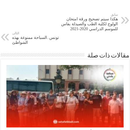
سابق
هكذا سيتم تصحيح ورقة امتحان
الولوج لكلية الطب والصيدلة بفاس
للموسم الدراسي 2020-2021
التالى
تونس..السباحة ممنوعة بهذه
الشواطئ
ات ذات صلة