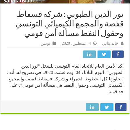
ر الدين الطبوبي : شركة فسفاط
صة والمجمع الكيميائي التونسي
قول النفط مسألة أمن قومي
خالد بناني
4 أغسطس، 2020
تونس
 الأمين العام للاتحاد العام التونسي للشغل “نور الدين
الطبوبي”، اليوم الثلاثاء 04 أوت-غشت 2020، في تصريح له، أنه :
اوزنا كل الخطوط الحمراء و شركة فسفاط قفصة والمجمع
يميائي التونسي وحقول النفط هي مسألة أمن قومي”، على
قوله.