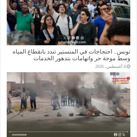
نس.. احتجاجات في المنستير تندد بانقطاع المياه
ط موجة حر واتهامات بتدهور الخدمات
أغسطس، 2026