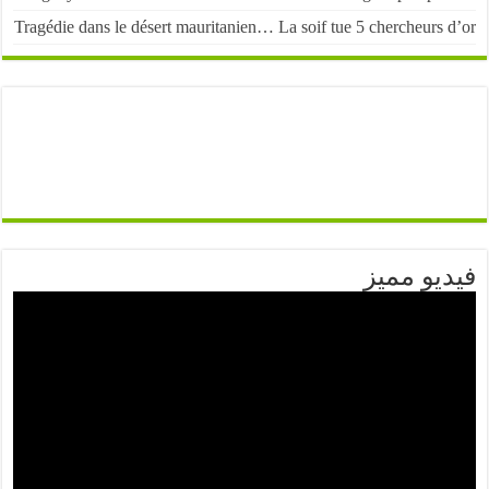
Tragédie dans le désert mauritanien… La soif tue 5 chercheurs
يو مميز