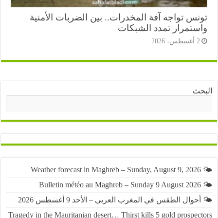
نس تواجه آفة المخدرات.. بين الضربات الأمنية
ستمرار تمدد الشبكات
أغسطس، 2026
ث
البحث
حوال الطقس في المغرب العربي – الأحد 9 أغسطس 2026
Tragedy in the Mauritanian desert… Thirst kills 5 gold prospe