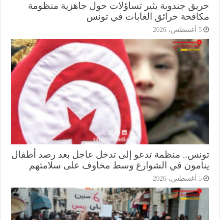
يق جندوبة يثير تساؤلات حول جاهزية منظومة
افحة حرائق الغابات في تونس
أغسطس، 2026
نس.. منظمة تدعو إلى تدخل عاجل بعد رصد أطفال
امون في الشوارع وسط مخاوف على سلامتهم
أغسطس، 2026