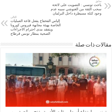
سابق
باحث تونسي : التصويت على لائحة
سحب الثقة من الغنوشي سببه عدم
وجود كتلة مسيطرة داخل البرلمان
التالى
إلياس الفخفاخ يفعل قاعة العمليات
الخاصة بهيئة مجابهة فيروس كورونا
ويتفقد مدى احترام الاجراءات
الصحية بمطار تونس قرطاج
ات ذات صلة
نس.. ارتفاع أسعار مئات الأدوية يفتح مواجهة بين