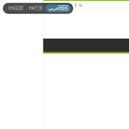
🇲🇦
🇬🇧
🇫🇷
EN
FR
عربي