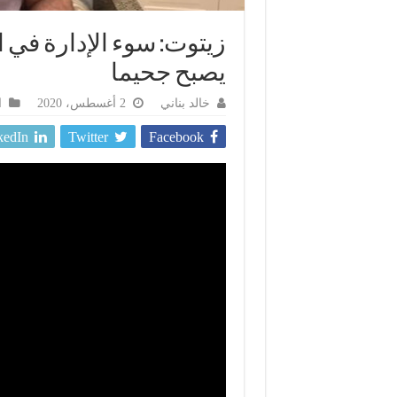
زيتوت: سوء الإدارة في 
يصبح جحيما
خالد بناني
2 أغسطس، 2020
ا
kedIn
Twitter
Facebook