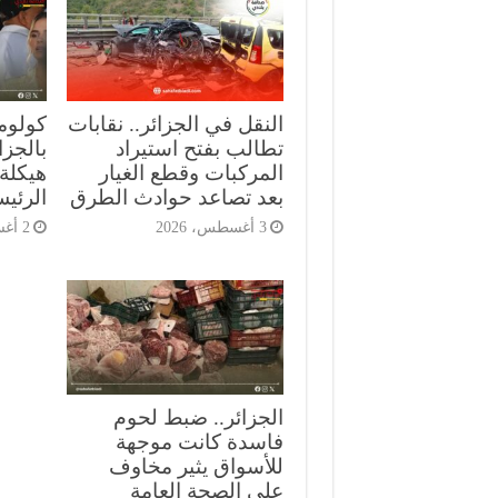
النقل في الجزائر.. نقابات
كولومب
تطالب بفتح استيراد
بالجز
المركبات وقطع الغيار
هيكلة 
بعد تصاعد حوادث الطرق
الرئي
3 أغسطس، 2026
2 أغسطس، 2026
الجزائر.. ضبط لحوم
فاسدة كانت موجهة
للأسواق يثير مخاوف
على الصحة العامة