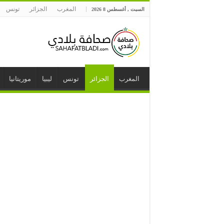
المغرب
الجزائر
تونس
السبت , أغسطس 8 2026
المغرب
الجزائر
تونس
ليبيا
موريتانيا