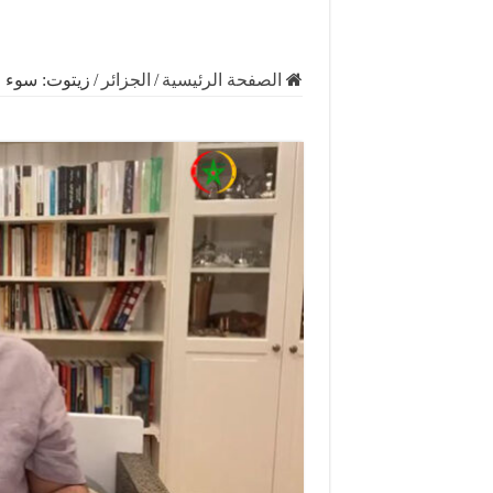
الصفحة الرئيسية
/
الجزائر
/
زيتوت: سوء ا