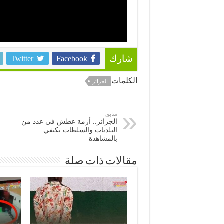
Twitter
Facebook
شارك
الكلمات
الجزائر
سابق
الجزائر.. أزمة عطش في عدد من
البلديات والسلطات تكتفي
بالمشاهدة
مقالات ذات صلة