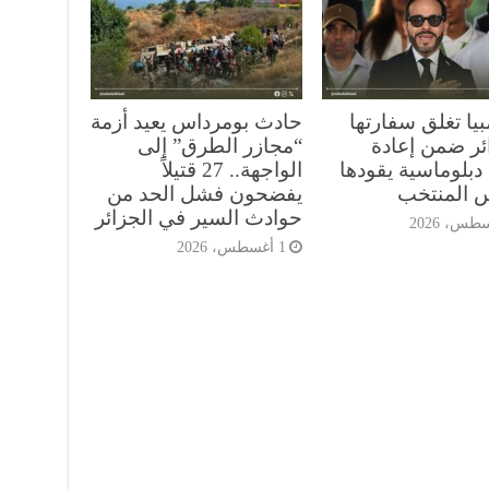
يا تغلق سفارتها
حادث بومرداس يعيد أزمة
ائر ضمن إعادة
“مجازر الطرق” إلى
دبلوماسية يقودها
الواجهة.. 27 قتيلاً
س المنتخب
يفضحون فشل الحد من
حوادث السير في الجزائر
1 أغسطس، 2026