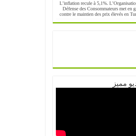
L’inflation recule à 5,1%. L’Organisati
Défense des Consommateurs met en g
contre le maintien des prix élevés en Tu
يو مميز