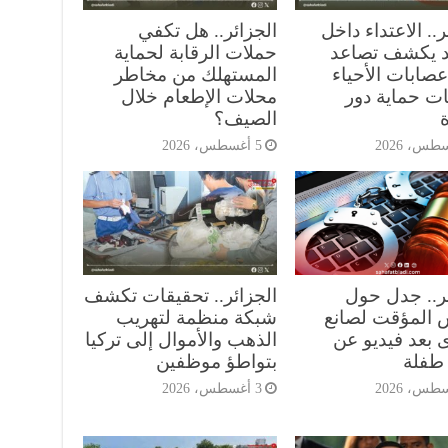
ر.. الاعتداء داخل
الجزائر.. هل تكفي
 يكشف تصاعد
حملات الرقابة لحماية
صابات الأحياء
المستهلك من مخاطر
ات حماية دور
محلات الإطعام خلال
ة
الصيف؟
5 أغسطس، 2026
ئر.. جدل حول
الجزائر.. تحقيقات تكشف
 المؤقت لصانع
شبكة منظمة لتهريب
 بعد فيديو عن
الذهب والأموال إلى تركيا
طفلة
بتواطؤ موظفين
3 أغسطس، 2026