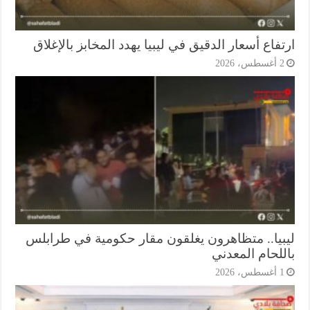
فاع أسعار الدقيق في ليبيا يهدد المخابز بالإغلاق
أغسطس، 2026
بيا.. متظاهرون يغلقون مقار حكومية في طرابلس
للحام المعدني
أغسطس، 2026