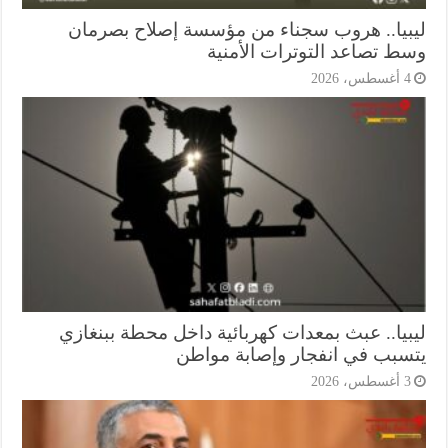
بيا.. هروب سجناء من مؤسسة إصلاح بصرمان
ط تصاعد التوترات الأمنية
أغسطس، 2026
بيا.. عبث بمعدات كهربائية داخل محطة ببنغازي
سبب في انفجار وإصابة مواطن
أغسطس، 2026