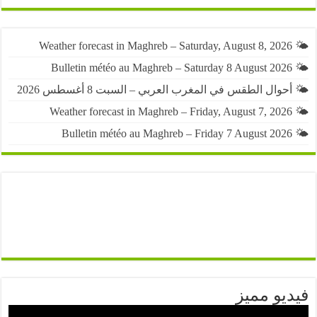
حوال الطقس في المغرب العربي – السبت 8 أغسطس 2026
يو مميز