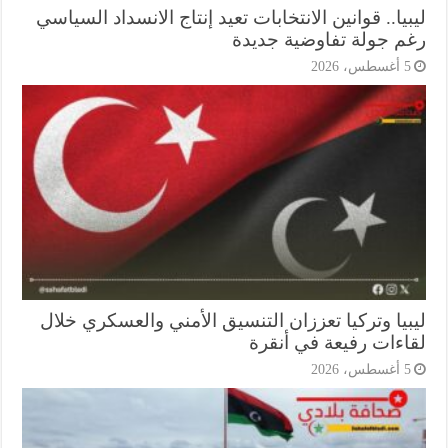
يا.. قوانين الانتخابات تعيد إنتاج الانسداد السياسي
م جولة تفاوضية جديدة
أغسطس، 2026
بيا وتركيا تعززان التنسيق الأمني والعسكري خلال
اءات رفيعة في أنقرة
أغسطس، 2026