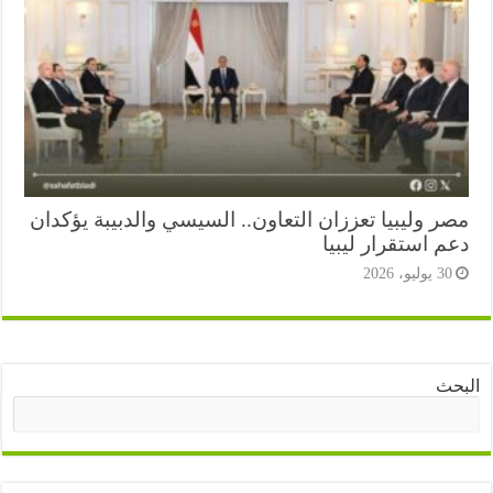
ر وليبيا تعززان التعاون.. السيسي والدبيبة يؤكدان
 استقرار ليبيا
3 يوليو، 2026
ث
البحث